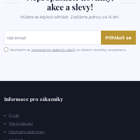
akce a slevy!
Můžete se kdykoli odhlásit. Zasíláme jednou za 14 dní.
Přihlásit se
Souhlasím se
zpracováním osobních údajů
za účelem rozesílky newsletteru.
Informace pro zákazníky
O nás
Vše o nákupu
Obchodní podmínky