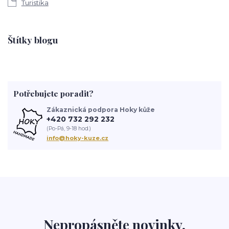
Turistika
Štítky blogu
Potřebujete poradit?
Zákaznická podpora Hoky kůže
+420 732 292 232
(Po-Pá, 9-18 hod.)
info@hoky-kuze.cz
Nepropásněte novinky,