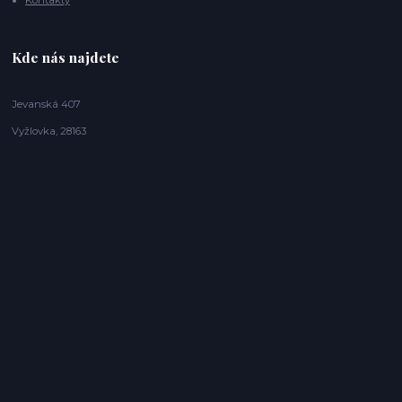
Kontakty
Kde nás najdete
Jevanská 407
Vyžlovka, 28163