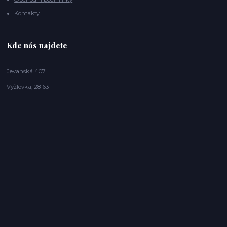
Kontakty
Kde nás najdete
Jevanská 407
Vyžlovka, 28163