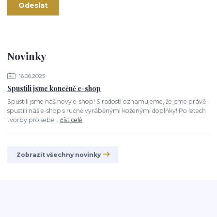
Novinky
16.06.2025
Spustili jsme konečně e-shop
Spustili jsme náš nový e-shop! S radostí oznamujeme, že jsme právě
spustili náš e-shop s ručně vyráběnými koženými doplňky! Po letech
tvorby pro sebe...
číst celé
Zobrazit všechny novinky