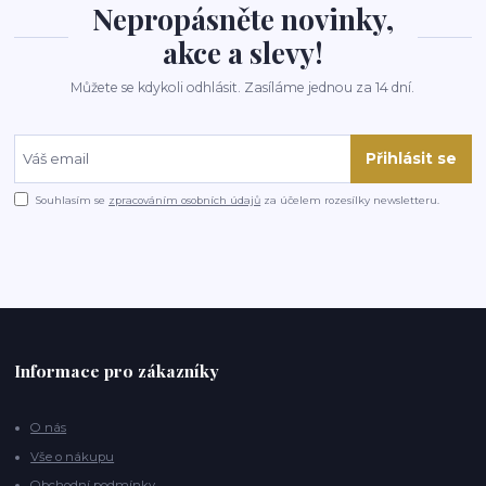
Nepropásněte novinky,
akce a slevy!
Můžete se kdykoli odhlásit. Zasíláme jednou za 14 dní.
Přihlásit se
Souhlasím se
zpracováním osobních údajů
za účelem rozesílky newsletteru.
Informace pro zákazníky
O nás
Vše o nákupu
Obchodní podmínky