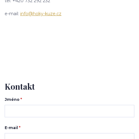
tel: +420 732 292 232
e-mail:
info@hoky-kuze.cz
Kontakt
Jméno
*
E-mail
*