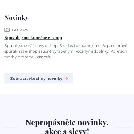
Novinky
16.06.2025
Spustili jsme konečně e-shop
Spustili jsme náš nový e-shop! S radostí oznamujeme, že jsme právě
spustili náš e-shop s ručně vyráběnými koženými doplňky! Po letech
tvorby pro sebe...
číst celé
Zobrazit všechny novinky
Nepropásněte novinky,
akce a slevy!