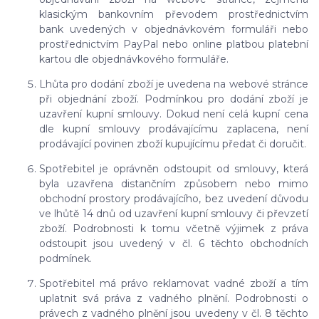
klasickým bankovním převodem prostřednictvím
bank uvedených v objednávkovém formuláři nebo
prostřednictvím PayPal nebo online platbou platební
kartou dle objednávkového formuláře.
Lhůta pro dodání zboží je uvedena na webové stránce
při objednání zboží. Podmínkou pro dodání zboží je
uzavření kupní smlouvy. Dokud není celá kupní cena
dle kupní smlouvy prodávajícímu zaplacena, není
prodávající povinen zboží kupujícímu předat či doručit.
Spotřebitel je oprávněn odstoupit od smlouvy, která
byla uzavřena distančním způsobem nebo mimo
obchodní prostory prodávajícího, bez uvedení důvodu
ve lhůtě 14 dnů od uzavření kupní smlouvy či převzetí
zboží. Podrobnosti k tomu včetně výjimek z práva
odstoupit jsou uvedený v čl. 6 těchto obchodních
podmínek.
Spotřebitel má právo reklamovat vadné zboží a tím
uplatnit svá práva z vadného plnění. Podrobnosti o
právech z vadného plnění jsou uvedeny v čl. 8 těchto