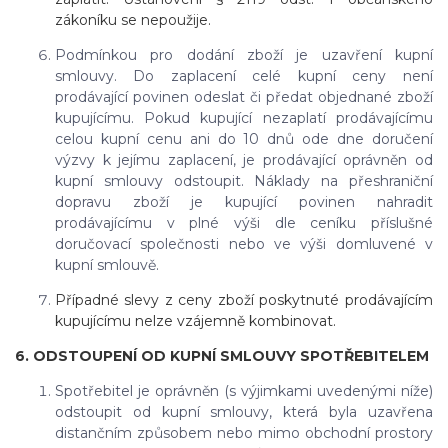
zákoníku se nepoužije.
Podmínkou pro dodání zboží je uzavření kupní
smlouvy. Do zaplacení celé kupní ceny není
prodávající povinen odeslat či předat objednané zboží
kupujícímu. Pokud kupující nezaplatí prodávajícímu
celou kupní cenu ani do 10 dnů ode dne doručení
výzvy k jejímu zaplacení, je prodávající oprávněn od
kupní smlouvy odstoupit. Náklady na přeshraniční
dopravu zboží je kupující povinen nahradit
prodávajícímu v plné výši dle ceníku příslušné
doručovací společnosti nebo ve výši domluvené v
kupní smlouvě.
Případné slevy z ceny zboží poskytnuté prodávajícím
kupujícímu nelze vzájemně kombinovat.
6. ODSTOUPENÍ OD KUPNÍ SMLOUVY SPOTŘEBITELEM
Spotřebitel je oprávněn (s výjimkami uvedenými níže)
odstoupit od kupní smlouvy, která byla uzavřena
distančním způsobem nebo mimo obchodní prostory