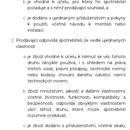
je vhodné k účelu, pro který ho spotřebitel
požaduje a s nímž prodávající souhlasil, a
je dodáno s ujednaným příslušenstvím a pokyny
k použití, včetně návodu k montáži nebo
instalaci.
Prodávající odpovídá spotřebiteli, že vedle ujednaných
vlastností
je zboží vhodné k účelu, k němuž se věc tohoto
druhu obvykle používá, i s ohledem na práva
třetích osob, právní předpisy, technické normy
nebo kodexy chování daného odvětví, není-li
technických norem,
zboží množstvím, jakostí a dalšími vlastnostmi,
včetně životnosti, funkčnosti, kompatibility a
bezpečnosti, odpovídá obvyklým vlastnostem
věcí téhož druhu, které může spotřebitel
rozumně očekávat,
je zboží dodáno s příslušenstvím, včetně obalu,