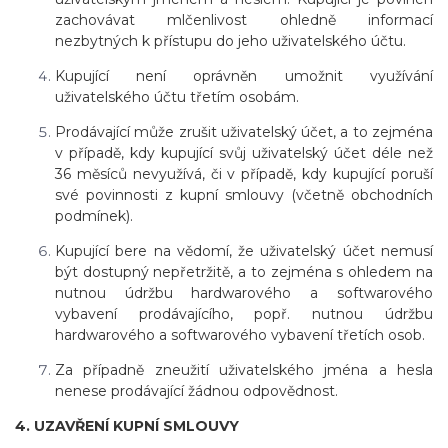
zachovávat mlčenlivost ohledně informací
nezbytných k přístupu do jeho uživatelského účtu.
Kupující není oprávněn umožnit využívání
uživatelského účtu třetím osobám.
Prodávající může zrušit uživatelský účet, a to zejména
v případě, kdy kupující svůj uživatelský účet déle než
36
měsíců
nevyužívá, či v případě, kdy kupující poruší
své povinnosti z kupní smlouvy (včetně obchodních
podmínek).
Kupující bere na vědomí, že uživatelský účet nemusí
být dostupný nepřetržitě, a to zejména s ohledem na
nutnou údržbu hardwarového a softwarového
vybavení prodávajícího, popř. nutnou údržbu
hardwarového a softwarového vybavení třetích osob.
Za případně zneužití uživatelského jména a hesla
nenese prodávající žádnou odpovědnost.
4. UZAVŘENÍ KUPNÍ SMLOUVY