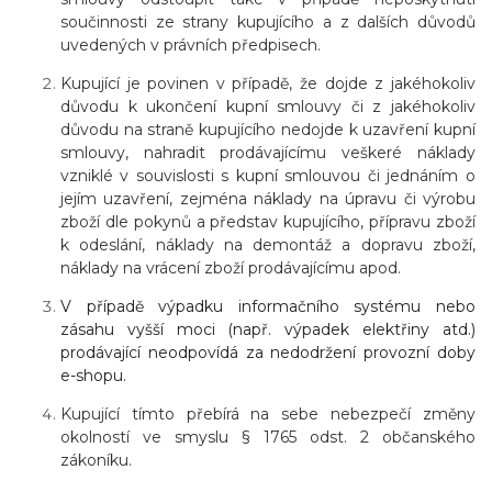
součinnosti ze strany kupujícího a z dalších důvodů
uvedených v právních předpisech.
Kupující je povinen v případě, že dojde z jakéhokoliv
důvodu k ukončení kupní smlouvy či z jakéhokoliv
důvodu na straně kupujícího nedojde k uzavření kupní
smlouvy, nahradit prodávajícímu veškeré náklady
vzniklé v souvislosti s kupní smlouvou či jednáním o
jejím uzavření, zejména náklady na úpravu či výrobu
zboží dle pokynů a představ kupujícího, přípravu zboží
k odeslání, náklady na demontáž a dopravu zboží,
náklady na vrácení zboží prodávajícímu apod.
V případě výpadku informačního systému nebo
zásahu vyšší moci (např. výpadek elektřiny atd.)
prodávající neodpovídá za nedodržení provozní doby
e-shopu.
Kupující tímto přebírá na sebe nebezpečí změny
okolností ve smyslu § 1765 odst. 2 občanského
zákoníku.