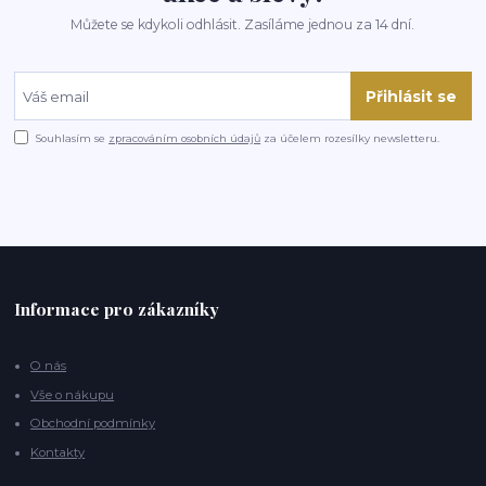
Můžete se kdykoli odhlásit. Zasíláme jednou za 14 dní.
Přihlásit se
Souhlasím se
zpracováním osobních údajů
za účelem rozesílky newsletteru.
Informace pro zákazníky
O nás
Vše o nákupu
Obchodní podmínky
Kontakty