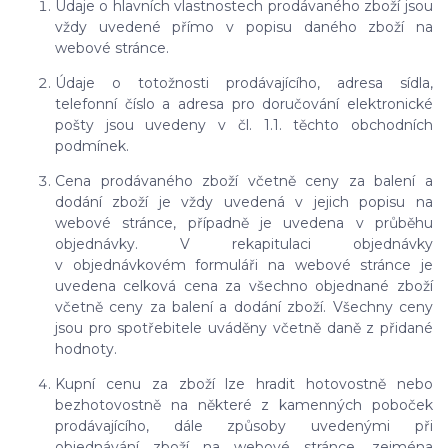
Údaje o hlavních vlastnostech prodávaného zboží jsou
vždy uvedené přímo v popisu daného zboží na
webové stránce.
Údaje o totožnosti prodávajícího, adresa sídla,
telefonní číslo a adresa pro doručování elektronické
pošty jsou uvedeny v čl. 1.1. těchto obchodních
podmínek.
Cena prodávaného zboží včetně ceny za balení a
dodání zboží je vždy uvedená v jejich popisu na
webové stránce, případně je uvedena v průběhu
objednávky. V rekapitulaci objednávky
v objednávkovém formuláři na webové stránce je
uvedena celková cena za všechno objednané zboží
včetně ceny za balení a dodání zboží. Všechny ceny
jsou pro spotřebitele uváděny včetně daně z přidané
hodnoty.
Kupní cenu za zboží lze hradit hotovostně nebo
bezhotovostně na některé z kamenných poboček
prodávajícího, dále způsoby uvedenými při
objednávání zboží na webové stránce, zejména