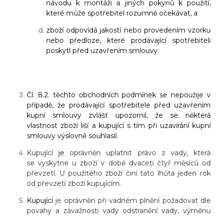
návodu k montáži a jiných pokynů k použití,
které může spotřebitel rozumně očekávat, a
zboží odpovídá jakostí nebo provedením vzorku
nebo předloze, které prodávající spotřebiteli
poskytl před uzavřením smlouvy.
Čl. 8.2. těchto obchodních podmínek se nepoužije v
případě, že prodávající spotřebitele před uzavřením
kupní smlouvy zvlášť upozornil, že se některá
vlastnost zboží liší a kupující s tím při uzavírání kupní
smlouvy výslovně souhlasil.
Kupující
je
oprávněn uplatnit právo z vady, která
se vyskytne u zboží v době dvaceti čtyř měsíců od
převzetí. U použitého zboží činí tato lhůta jeden rok
od převzetí zboží kupujícím.
Kupující
je oprávněn při vadném plnění požadovat dle
povahy a závažnosti vady odstranění vady, výměnu