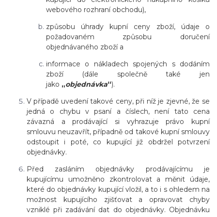
webového rozhraní obchodu),
způsobu úhrady kupní ceny zboží, údaje o
požadovaném způsobu doručení
objednávaného zboží a
informace o nákladech spojených s dodáním
zboží (dále společně také jen
jako
„
objednávka
“
).
V případě uvedení takové ceny, při níž je zjevné, že se
jedná o chybu v psaní a číslech, není tato cena
závazná a prodávající si vyhrazuje právo kupní
smlouvu neuzavřít, případně od takové kupní smlouvy
odstoupit i poté, co kupující již obdržel potvrzení
objednávky.
Před zasláním objednávky prodávajícímu je
kupujícímu umožněno zkontrolovat a měnit údaje,
které do objednávky kupující vložil, a to i s ohledem na
možnost kupujícího zjišťovat a opravovat chyby
vzniklé při zadávání dat do objednávky. Objednávku