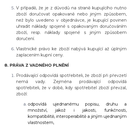
V případě, že je z důvodů na straně kupujícího nutno
zboží doručovat opakovaně nebo jiným způsobem,
než bylo uvedeno v objednávce, je kupující povinen
uhradit náklady spojené s opakovaným doručováním
zboží, resp. náklady spojené s jiným způsobem
doručení.
Vlastnické právo ke zboží nabývá kupující až úplným
zaplacením kupní ceny.
8. PRÁVA Z VADNÉHO PLNĚNÍ
Prodávající odpovídá spotřebiteli, že zboží při převzetí
nemá vady. Zejména prodávající odpovídá
spotřebiteli, že v době, kdy spotřebitel zboží převzal,
zboží:
odpovídá ujednanému popisu, druhu a
množství, jakož i jakosti, funkčnosti,
kompatibilitě, interoperabilitě a jiným ujednaným
vlastnostem,