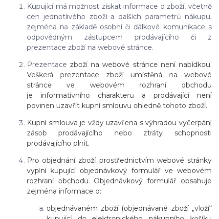
Kupující má možnost získat informace o zboží, včetně
cen jednotlivého zboží a dalších parametrů nákupu,
zejména na základě osobní či dálkové komunikace s
odpovědným zástupcem prodávajícího či z
prezentace zboží na webové stránce.
Prezentace
zboží na webové stránce není nabídkou.
Veškerá prezentace zboží umístěná na webové
stránce ve webovém rozhraní obchodu
je informativního charakteru a prodávající není
povinen uzavřít kupní smlouvu ohledně tohoto zboží.
Kupní smlouva je vždy uzavřena s výhradou vyčerpání
zásob prodávajícího nebo ztráty schopnosti
prodávajícího plnit.
Pro objednání zboží prostřednictvím webové stránky
vyplní kupující objednávkový formulář ve webovém
rozhraní obchodu. Objednávkový formulář obsahuje
zejména informace o:
objednávaném zboží (objednávané zboží „vloží“
kupující do elektronického nákupního košíku