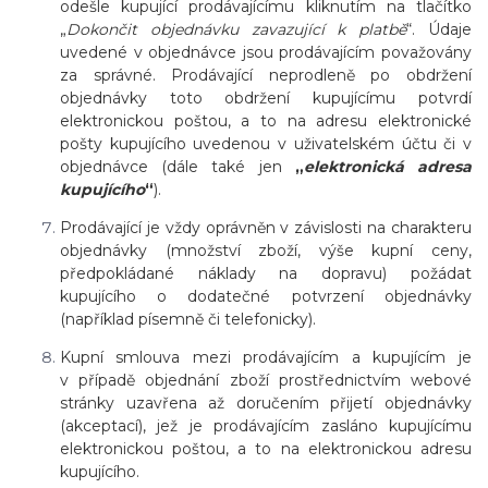
odešle kupující prodávajícímu kliknutím na tlačítko
„
Dokončit objednávku zavazující k platbě
“.
Údaje
uvedené v objednávce jsou prodávajícím považovány
za správné. Prodávající neprodleně po obdržení
objednávky toto obdržení kupujícímu potvrdí
elektronickou poštou, a to na adresu elektronické
pošty kupujícího uvedenou v uživatelském účtu či v
objednávce (dále také jen
„
elektronická adresa
kupujícího
“
).
Prodávající je vždy oprávněn v závislosti na charakteru
objednávky (množství zboží, výše kupní ceny,
předpokládané náklady na dopravu) požádat
kupujícího o dodatečné potvrzení objednávky
(například písemně či telefonicky).
Kupní smlouva mezi prodávajícím a kupujícím je
v případě objednání zboží prostřednictvím webové
stránky uzavřena až doručením přijetí objednávky
(akceptací), jež je prodávajícím zasláno kupujícímu
elektronickou poštou, a to na elektronickou adresu
kupujícího.