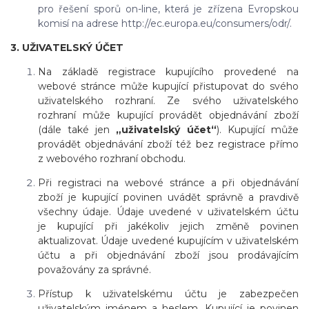
pro řešení sporů on-line, která je zřízena Evropskou
komisí na adrese http://ec.europa.eu/consumers/odr/.
3. UŽIVATELSKÝ ÚČET
Na základě registrace kupujícího provedené na
webové stránce může kupující přistupovat do svého
uživatelského rozhraní. Ze svého uživatelského
rozhraní může kupující provádět objednávání zboží
(dále také jen
„uživatelský účet“
). Kupující může
provádět objednávání zboží též bez registrace přímo
z webového rozhraní obchodu.
Při registraci na webové stránce a při objednávání
zboží je kupující povinen uvádět správně a pravdivě
všechny údaje. Údaje uvedené v uživatelském účtu
je kupující při jakékoliv jejich změně povinen
aktualizovat. Údaje uvedené kupujícím v uživatelském
účtu a při objednávání zboží jsou prodávajícím
považovány za správné.
Přístup k uživatelskému účtu je zabezpečen
uživatelským jménem a heslem. Kupující je povinen