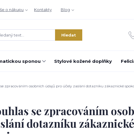
še o nákupu
Kontakty
Blog
Hledat
matickou sponou
Stylové kožené doplňky
Felic
se zpracováním osobních údajů pro účely zaslání dotazníku zákaznické spokoj
uhlas se zpracováním osob
slání dotazníku zákaznické