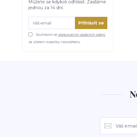
Můžete se kdykoli odhlásit. Zasíláme
jednou za 14 dní.
Přihlásit se
Souhlasím se
zpracováním osobních údajů
za účelem rozesílky newsletteru.
N