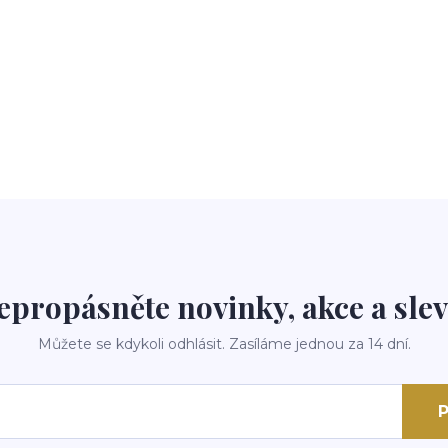
epropásněte novinky, akce a slev
Můžete se kdykoli odhlásit. Zasíláme jednou za 14 dní.
P