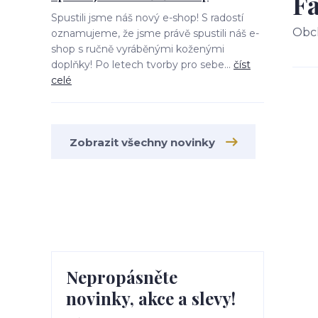
Fa
Spustili jsme náš nový e-shop! S radostí
Obc
oznamujeme, že jsme právě spustili náš e-
shop s ručně vyráběnými koženými
doplňky! Po letech tvorby pro sebe...
číst
celé
Zobrazit všechny novinky
Nepropásněte
novinky, akce a slevy!