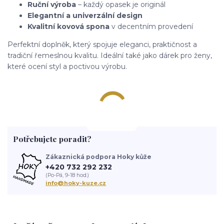
Ruční výroba
– každý opasek je originál
Elegantní a univerzální design
Kvalitní kovová spona
v decentním provedení
Perfektní doplněk, který spojuje eleganci, praktičnost a
tradiční řemeslnou kvalitu. Ideální také jako dárek pro ženy,
které ocení styl a poctivou výrobu.
Potřebujete poradit?
Zákaznická podpora Hoky kůže
+420 732 292 232
(Po-Pá, 9-18 hod.)
info@hoky-kuze.cz