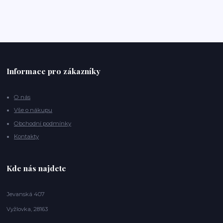
Informace pro zákazníky
O nás
Vše o nákupu
Obchodní podmínky
Kontakty
Kde nás najdete
Jevanská 407
Vyžlovka, 28163