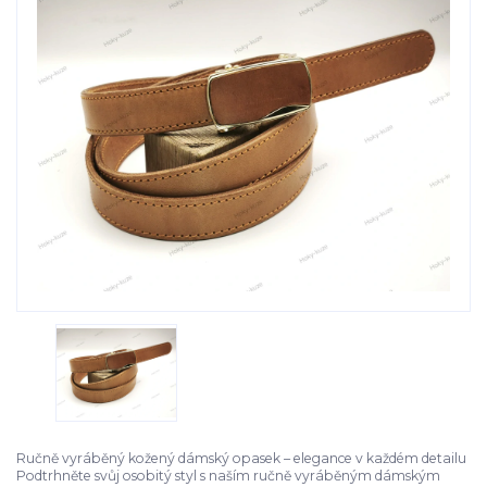
Ručně vyráběný kožený dámský opasek – elegance v každém detailu
Podtrhněte svůj osobitý styl s naším ručně vyráběným dámským