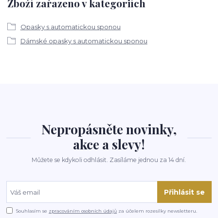
Zboží zařazeno v kategoriích
Opasky s automatickou sponou
Dámské opasky s automatickou sponou
Nepropásněte novinky,
akce a slevy!
Můžete se kdykoli odhlásit. Zasíláme jednou za 14 dní.
Přihlásit se
Souhlasím se
zpracováním osobních údajů
za účelem rozesílky newsletteru.