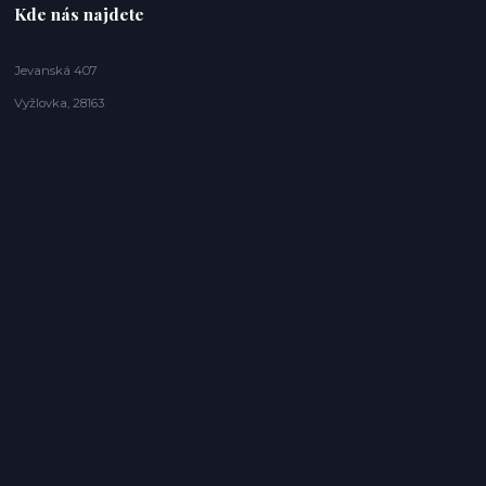
Kde nás najdete
Jevanská 407
Vyžlovka, 28163