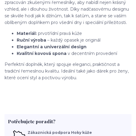
zpracován zkušenými řemeslníky, aby nabídl nejen krásný
vzhled, ale i dlouhou životnost. Díky nadčasovému designu
se skvěle hodí jak k džínům, tak k šatům, a stane se vaším
oblíbeným doplňkem pro všední dny i speciální příležitosti.
Materiál:
prvotřídní pravá kůže
Ruční výroba
– každý opasek je originál
Elegantní a univerzální design
Kvalitní kovová spona
v decentním provedení
Perfektní doplněk, který spojuje eleganci, praktičnost a
tradiční řemeslnou kvalitu. Ideální také jako dárek pro ženy,
které ocení styl a poctivou výrobu.
Potřebujete poradit?
Zákaznická podpora Hoky kůže