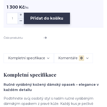
1 300 Kč
/
ks
Přidat do košíku
Číslo produktu:
-9
Kompletní specifikace
Komentáře
0
Kompletní specifikace
Ručně vyráběný kožený dámský opasek – elegance v
každém detailu
Podtrhněte svůj osobitý styl s naším ručně vyráběným
dámským opaskem z pravé kůže. Každý kus je pečlivě