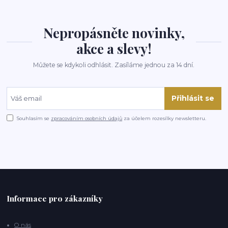
Nepropásněte novinky,
akce a slevy!
Můžete se kdykoli odhlásit. Zasíláme jednou za 14 dní.
Přihlásit se
Souhlasím se
zpracováním osobních údajů
za účelem rozesílky newsletteru.
Informace pro zákazníky
O nás