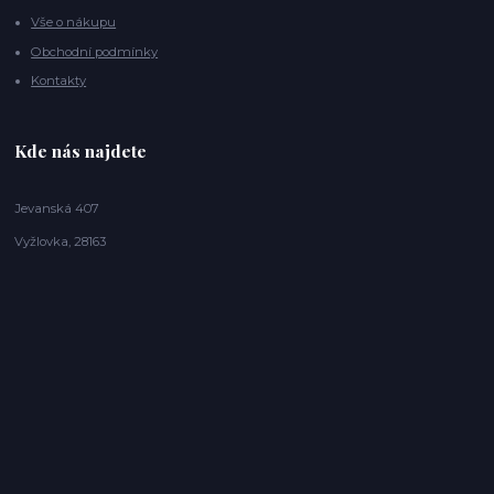
Vše o nákupu
Obchodní podmínky
Kontakty
Kde nás najdete
Jevanská 407
Vyžlovka, 28163