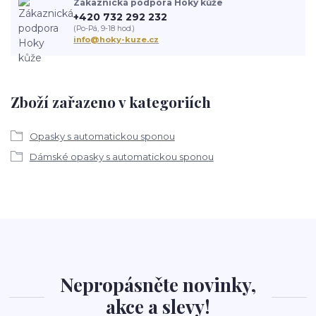
Zákaznická podpora Hoky kůže
+420 732 292 232
(Po-Pá, 9-18 hod.)
info@hoky-kuze.cz
Zboží zařazeno v kategoriích
Opasky s automatickou sponou
Dámské opasky s automatickou sponou
Nepropásněte novinky,
akce a slevy!