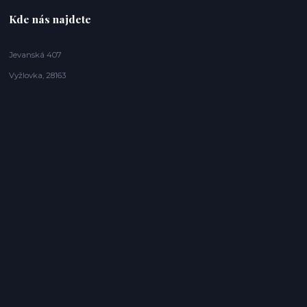
Kde nás najdete
Jevanská 407
Vyžlovka, 28163