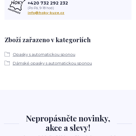
+420 732 292 232
(Po-Pá, 9-18 hod.)
info@hoky-kuze.cz
Zboží zařazeno v kategoriích
Opasky s automatickou sponou
Dámské opasky s automatickou sponou
Nepropásněte novinky,
akce a slevy!