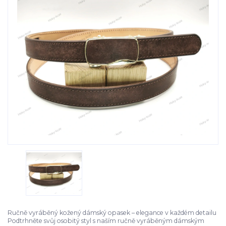
Ručně vyráběný kožený dámský opasek – elegance v každém detailu
Podtrhněte svůj osobitý styl s naším ručně vyráběným dámským