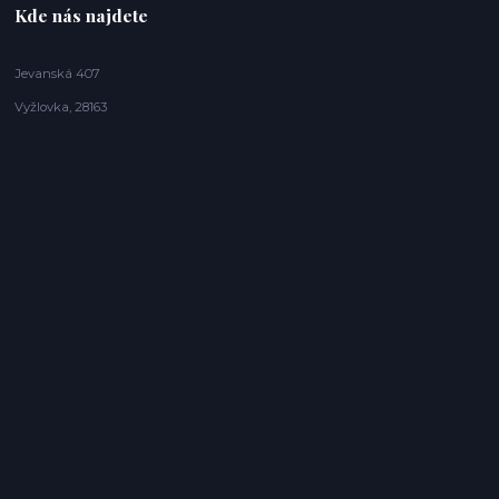
Kde nás najdete
Jevanská 407
Vyžlovka, 28163