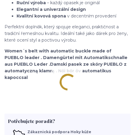
Ruční výroba
– každý opasek je originál
Elegantní a univerzální design
Kvalitní kovová spona
v decentním provedení
Perfektní doplněk, který spojuje eleganci, praktičnost a
tradiční řemeslnou kvalitu. Ideální také jako dárek pro ženy,
které ocení styl a poctivou výrobu.
Women´s belt with automatic buckle made of
PUEBLO leader . Damengürtel mit Automatikschnalle
aus PUEBLO Leder .Damski pasek ze skóry PUEBLO z
automatyczną klamrą . Női bőr öv automatikus
kapoccsal
Potřebujete poradit?
Zákaznická podpora Hoky kůže