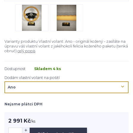
Varianty produktu Vlastní volant: Ano - originál kožený - zasíláte na
úpravu váš vlastní volant z jakéhokoli felicia koženého paketu (tenká
obruč)
celý popis
Dostupnost
Skladem 4 ks
Dodám vlastní volant na pošití
Nejsme plátci DPH
2 991 Kč
/
ks