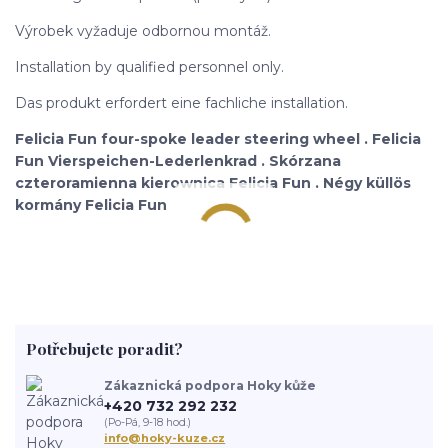
Výrobek vyžaduje odbornou montáž.
Installation by qualified personnel only.
Das produkt erfordert eine fachliche installation.
Felicia Fun four-spoke leader steering wheel . Felicia
Fun Vierspeichen-Lederlenkrad . Skórzana
czteroramienna kierownica Felicia Fun . Négy küllös
kormány Felicia Fun
Potřebujete poradit?
Zákaznická podpora Hoky kůže
+420 732 292 232
(Po-Pá, 9-18 hod.)
info@hoky-kuze.cz