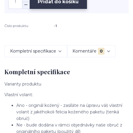
Přidat do košíku
Číslo produktu:
-1
Kompletní specifikace
Komentáře
0
Kompletní specifikace
Varianty produktu
Vlastní volant:
Ano - originál kožený - zasíláte na úpravu váš vlastní
volant z jakéhokoli felicia koženého paketu (tenká
obruč)
Ne - bude dodána v rámci objednávky naše obruč z
originálního paketu (použitý díl)