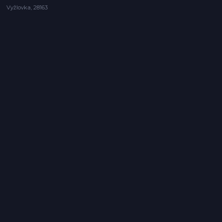
Vyžlovka, 28163