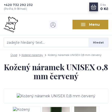
+420 732 292 232
0
ks
0 Kč
(Po-Pá, 9-18 hod.)
Menu
Hledat
Úvod
Kožené náramky
Kožený náramek UNISEX 0,8 mm červený
Kožený náramek UNISEX 0,8
mm červený