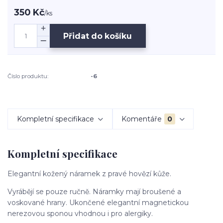
350 Kč
/
ks
Přidat do košíku
Číslo produktu:
-6
Kompletní specifikace
Komentáře
0
Kompletní specifikace
Elegantní kožený náramek z pravé hovězí kůže.
Vyrábějí se pouze ručně. Náramky mají broušené a
voskované hrany. Ukončené elegantní magnetickou
nerezovou sponou vhodnou i pro alergiky.