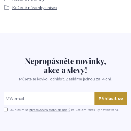
Kožené náramky unisex
Nepropásněte novinky,
akce a slevy!
Můžete se kdykoli odhlásit. Zasíláme jednou za 14 dní.
Přihlásit se
Souhlasím se
zpracováním osobních údajů
za účelem rozesílky newsletteru.