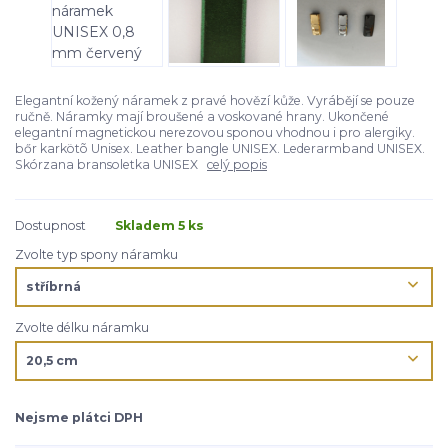
Elegantní kožený náramek z pravé hovězí kůže. Vyrábějí se pouze
ručně. Náramky mají broušené a voskované hrany. Ukončené
elegantní magnetickou nerezovou sponou vhodnou i pro alergiky.
bőr karkötõ Unisex. Leather bangle UNISEX. Lederarmband UNISEX.
Skórzana bransoletka UNISEX
celý popis
Dostupnost
Skladem 5 ks
Zvolte typ spony náramku
Zvolte délku náramku
Nejsme plátci DPH