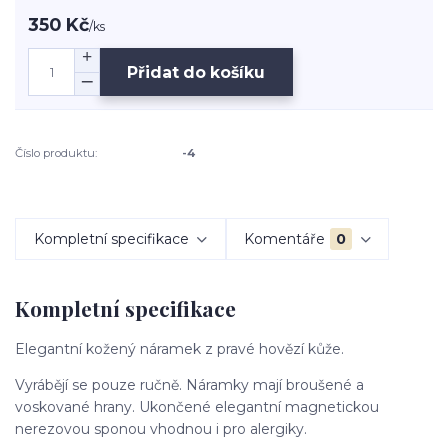
350 Kč
/
ks
Přidat do košíku
Číslo produktu:
-4
Kompletní specifikace
Komentáře
0
Kompletní specifikace
Elegantní kožený náramek z pravé hovězí kůže.
Vyrábějí se pouze ručně. Náramky mají broušené a
voskované hrany. Ukončené elegantní magnetickou
nerezovou sponou vhodnou i pro alergiky.