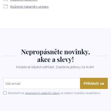
Kožené náramky unisex
Nepropásněte novinky,
akce a slevy!
Můžete se kdykoli odhlásit. Zasíláme jednou za 14 dní.
Přihlásit se
Souhlasím se
zpracováním osobních údajů
za účelem rozesílky newsletteru.