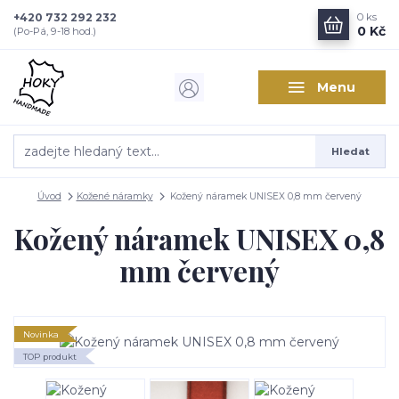
+420 732 292 232
0
ks
0 Kč
(Po-Pá, 9-18 hod.)
Menu
Hledat
Úvod
Kožené náramky
Kožený náramek UNISEX 0,8 mm červený
Kožený náramek UNISEX 0,8
mm červený
Novinka
TOP produkt