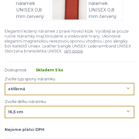
Elegantní kožený náramek z pravé hovězí kůže. Vyrábějí se pouze
ručně. Náramky mají broušené a voskované hrany. Ukončené
elegantní magnetickou nerezovou sponou vhodnou i pro alergiky.
bőr karkötõ Unisex. Leather bangle UNISEX. Lederarmband UNISEX.
Skórzana bransoletka UNISEX
celý popis
Dostupnost
Skladem 5 ks
Zvolte typ spony náramku
Zvolte délku náramku
Nejsme plátci DPH