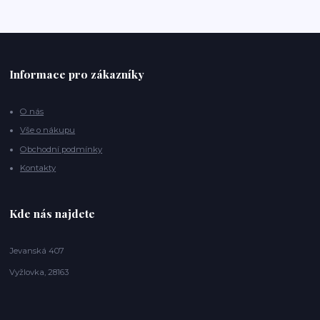
Informace pro zákazníky
O nás
Vše o nákupu
Obchodní podmínky
Kontakty
Kde nás najdete
Jevanská 407
Vyžlovka, 28163