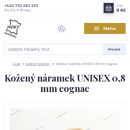
+420 732 292 232
0
ks
0 Kč
(Po-Pá, 9-18 hod.)
Menu
Hledat
Úvod
Kožené náramky
Kožený náramek UNISEX 0,8 mm cognac
Kožený náramek UNISEX 0,8
mm cognac