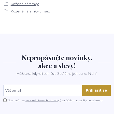
Kožené náramky
Kožené náramky unisex
Nepropásněte novinky,
akce a slevy!
Můžete se kdykoli odhlásit. Zasíláme jednou za 14 dní.
Přihlásit se
Souhlasím se
zpracováním osobních údajů
za účelem rozesílky newsletteru.