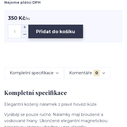
Nejsme plátci DPH
350 Kč
/
ks
Přidat do košíku
Kompletní specifikace
Komentáře
0
Kompletní specifikace
Elegantní kožený náramek z pravé hovězí kůže.
Vyrábějí se pouze ručně. Náramky mají broušené a
voskované hrany. Ukončené elegantní magnetickou
nerezovou sponou vhodnou i pro alergiky.