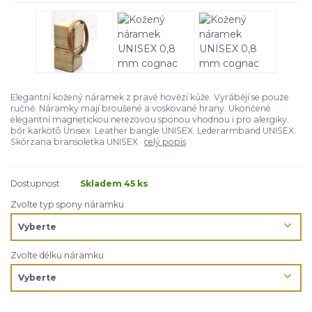
Elegantní kožený náramek z pravé hovězí kůže. Vyrábějí se pouze
ručně. Náramky mají broušené a voskované hrany. Ukončené
elegantní magnetickou nerezovou sponou vhodnou i pro alergiky.
bőr karkötõ Unisex. Leather bangle UNISEX. Lederarmband UNISEX.
Skórzana bransoletka UNISEX
celý popis
Dostupnost
Skladem 45 ks
Zvolte typ spony náramku
Zvolte délku náramku