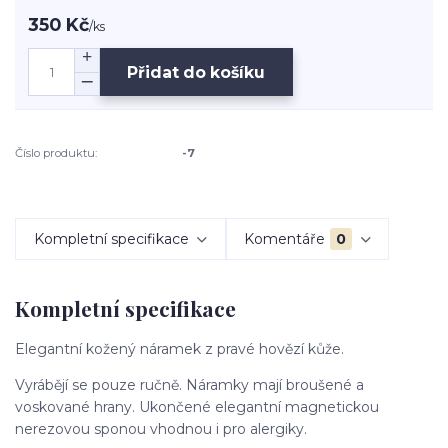
350 Kč
/
ks
Přidat do košíku
Číslo produktu:
-7
Kompletní specifikace
Komentáře
0
Kompletní specifikace
Elegantní kožený náramek z pravé hovězí kůže.
Vyrábějí se pouze ručně. Náramky mají broušené a
voskované hrany. Ukončené elegantní magnetickou
nerezovou sponou vhodnou i pro alergiky.