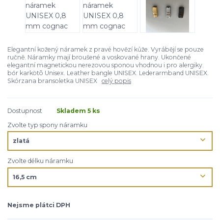
Elegantní kožený náramek z pravé hovězí kůže. Vyrábějí se pouze
ručně. Náramky mají broušené a voskované hrany. Ukončené
elegantní magnetickou nerezovou sponou vhodnou i pro alergiky.
bőr karkötõ Unisex. Leather bangle UNISEX. Lederarmband UNISEX.
Skórzana bransoletka UNISEX
celý popis
Dostupnost
Skladem 5 ks
Zvolte typ spony náramku
Zvolte délku náramku
Nejsme plátci DPH