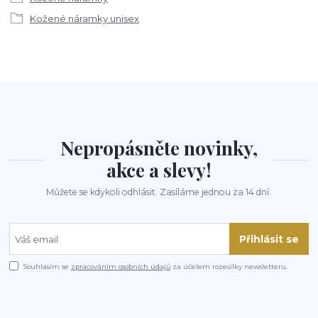
Kožené náramky unisex
Nepropásněte novinky,
akce a slevy!
Můžete se kdykoli odhlásit. Zasíláme jednou za 14 dní.
Přihlásit se
Souhlasím se
zpracováním osobních údajů
za účelem rozesílky newsletteru.