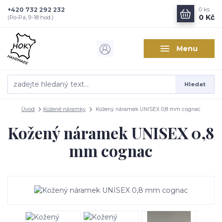
+420 732 292 232
0
ks
0 Kč
(Po-Pá, 9-18 hod.)
Menu
Hledat
Úvod
Kožené náramky
Kožený náramek UNISEX 0,8 mm cognac
Kožený náramek UNISEX 0,8
mm cognac