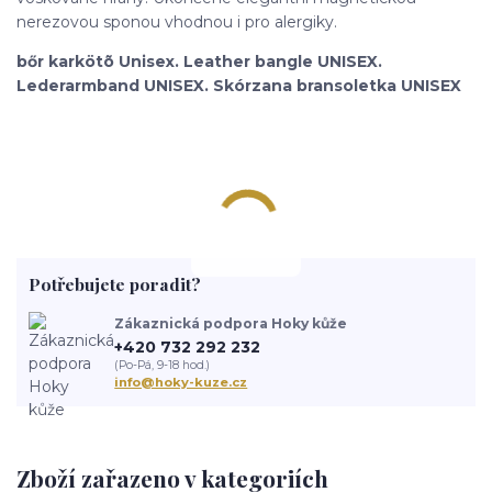
nerezovou sponou vhodnou i pro alergiky.
bőr karkötõ Unisex. Leather bangle UNISEX.
Lederarmband UNISEX. Skórzana bransoletka UNISEX
Potřebujete poradit?
Zákaznická podpora Hoky kůže
+420 732 292 232
(Po-Pá, 9-18 hod.)
info@hoky-kuze.cz
Zboží zařazeno v kategoriích