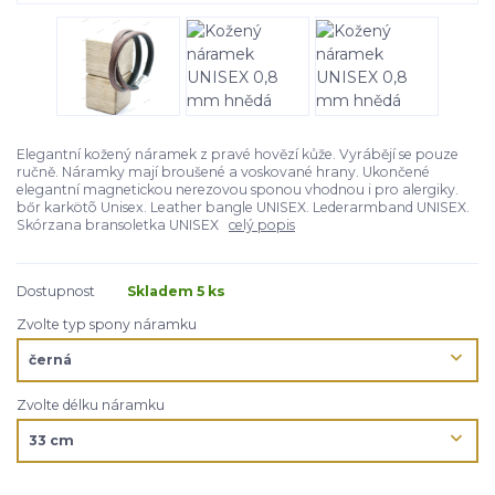
Elegantní kožený náramek z pravé hovězí kůže. Vyrábějí se pouze
ručně. Náramky mají broušené a voskované hrany. Ukončené
elegantní magnetickou nerezovou sponou vhodnou i pro alergiky.
bőr karkötõ Unisex. Leather bangle UNISEX. Lederarmband UNISEX.
Skórzana bransoletka UNISEX
celý popis
Dostupnost
Skladem 5 ks
Zvolte typ spony náramku
Zvolte délku náramku