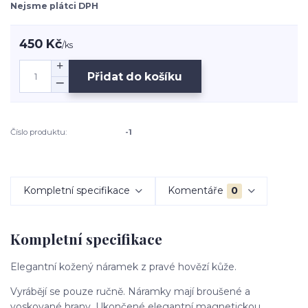
Nejsme plátci DPH
450 Kč
/
ks
Přidat do košíku
Číslo produktu:
-1
Kompletní specifikace
Komentáře
0
Kompletní specifikace
Elegantní kožený náramek z pravé hovězí kůže.
Vyrábějí se pouze ručně. Náramky mají broušené a
voskované hrany. Ukončené elegantní magnetickou