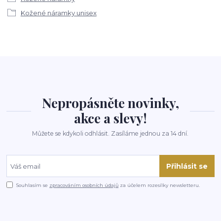
Kožené náramky unisex
Nepropásněte novinky,
akce a slevy!
Můžete se kdykoli odhlásit. Zasíláme jednou za 14 dní.
Přihlásit se
Souhlasím se
zpracováním osobních údajů
za účelem rozesílky newsletteru.