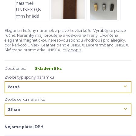
Elegantní kožený náramek z pravé hovězí kůže. Vyrábějí se pouze
ručně. Náramky mají broušené a voskované hrany. Ukončené
elegantní magnetickou nerezovou sponou vhodnou i pro alergiky.
bőr karkötõ Unisex. Leather bangle UNISEX. Lederarmband UNISEX.
Skórzana bransoletka UNISEX
celý popis
Dostupnost
Skladem 5 ks
Zvolte typ spony náramku
Zvolte délku náramku
Nejsme plátci DPH