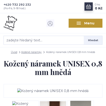
+420 732 292 232
0
ks
0 Kč
(Po-Pá, 9-18 hod.)
Menu
Hledat
Úvod
Kožené náramky
Kožený náramek UNISEX 0,8 mm hnědá
Kožený náramek UNISEX 0,8
mm hnědá