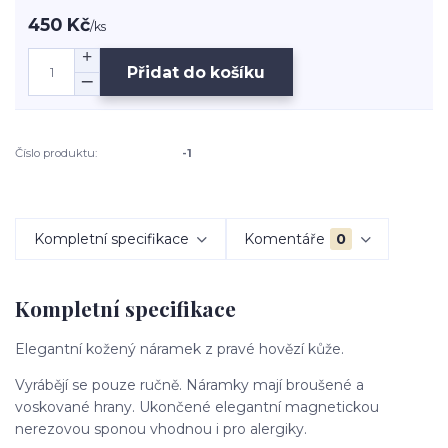
450 Kč
/
ks
Přidat do košíku
Číslo produktu:
-1
Kompletní specifikace
Komentáře
0
Kompletní specifikace
Elegantní kožený náramek z pravé hovězí kůže.
Vyrábějí se pouze ručně. Náramky mají broušené a
voskované hrany. Ukončené elegantní magnetickou
nerezovou sponou vhodnou i pro alergiky.