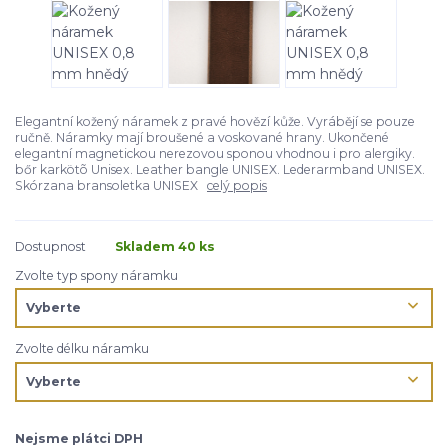
Elegantní kožený náramek z pravé hovězí kůže. Vyrábějí se pouze
ručně. Náramky mají broušené a voskované hrany. Ukončené
elegantní magnetickou nerezovou sponou vhodnou i pro alergiky.
bőr karkötõ Unisex. Leather bangle UNISEX. Lederarmband UNISEX.
Skórzana bransoletka UNISEX
celý popis
Dostupnost
Skladem 40 ks
Zvolte typ spony náramku
Zvolte délku náramku
Nejsme plátci DPH