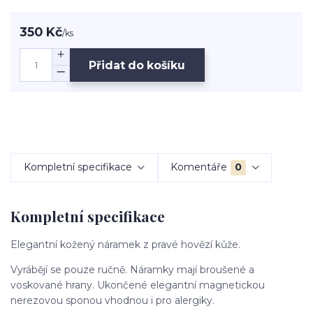
350 Kč
/
ks
Přidat do košíku
Kompletní specifikace
Komentáře
0
Kompletní specifikace
Elegantní kožený náramek z pravé hovězí kůže.
Vyrábějí se pouze ručně. Náramky mají broušené a
voskované hrany. Ukončené elegantní magnetickou
nerezovou sponou vhodnou i pro alergiky.