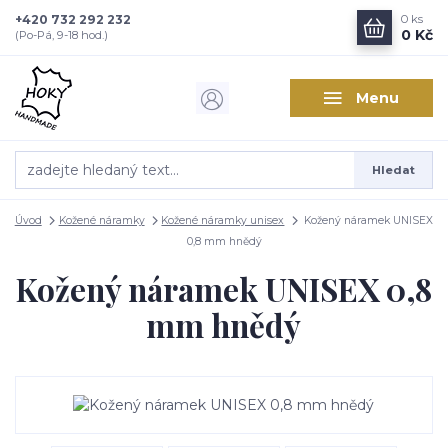
+420 732 292 232
0
ks
0 Kč
(Po-Pá, 9-18 hod.)
Menu
Hledat
Úvod
Kožené náramky
Kožené náramky unisex
Kožený náramek UNISEX
0,8 mm hnědý
Kožený náramek UNISEX 0,8
mm hnědý