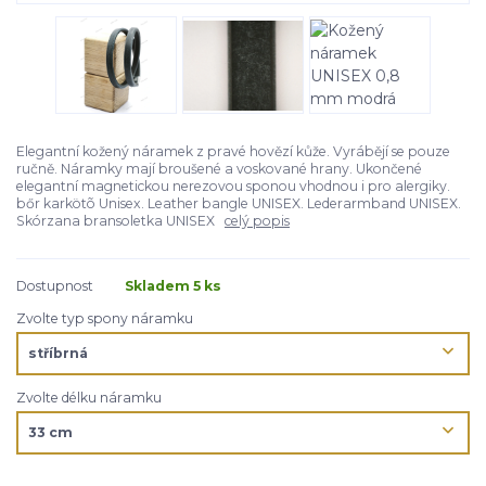
Elegantní kožený náramek z pravé hovězí kůže. Vyrábějí se pouze
ručně. Náramky mají broušené a voskované hrany. Ukončené
elegantní magnetickou nerezovou sponou vhodnou i pro alergiky.
bőr karkötõ Unisex. Leather bangle UNISEX. Lederarmband UNISEX.
Skórzana bransoletka UNISEX
celý popis
Dostupnost
Skladem 5 ks
Zvolte typ spony náramku
Zvolte délku náramku