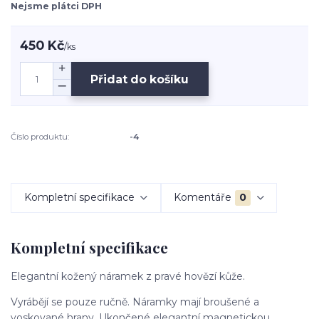
Nejsme plátci DPH
450 Kč
/
ks
Přidat do košíku
Číslo produktu:
-4
Kompletní specifikace
Komentáře
0
Kompletní specifikace
Elegantní kožený náramek z pravé hovězí kůže.
Vyrábějí se pouze ručně. Náramky mají broušené a
voskované hrany. Ukončené elegantní magnetickou