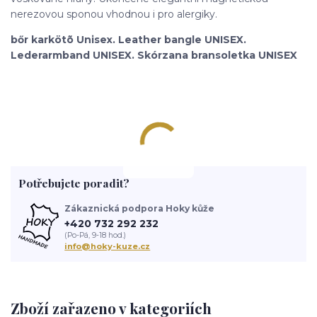
nerezovou sponou vhodnou i pro alergiky.
bőr karkötõ Unisex. Leather bangle UNISEX.
Lederarmband UNISEX. Skórzana bransoletka UNISEX
Potřebujete poradit?
Zákaznická podpora Hoky kůže
+420 732 292 232
(Po-Pá, 9-18 hod.)
info@hoky-kuze.cz
Zboží zařazeno v kategoriích