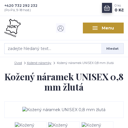
+420 732 292 232
0
ks
0 Kč
(Po-Pá, 9-18 hod.)
Menu
Hledat
Úvod
Kožené náramky
Kožený náramek UNISEX 0,8 mm žlutá
Kožený náramek UNISEX 0,8
mm žlutá