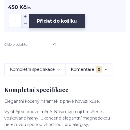
450 Kč
/
ks
Přidat do košíku
Číslo produktu:
-1
Kompletní specifikace
Komentáře
0
Kompletní specifikace
Elegantní kožený náramek z pravé hovězí kůže.
Vyrábějí se pouze ručně. Náramky mají broušené a
voskované hrany. Ukončené elegantní magnetickou
nerezovou sponou vhodnou i pro alergiky.