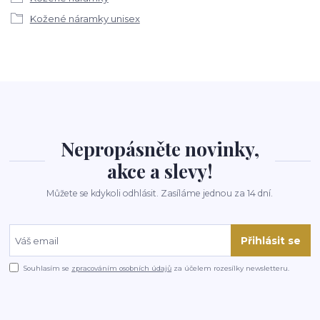
Kožené náramky unisex
Nepropásněte novinky,
akce a slevy!
Můžete se kdykoli odhlásit. Zasíláme jednou za 14 dní.
Přihlásit se
Souhlasím se
zpracováním osobních údajů
za účelem rozesílky newsletteru.