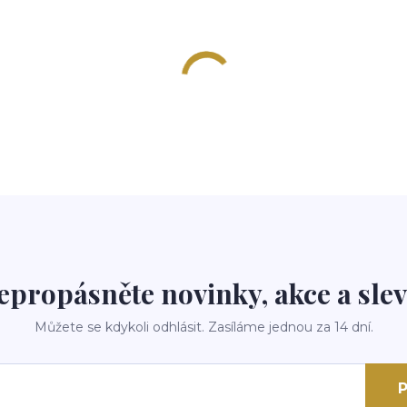
epropásněte novinky, akce a slev
Můžete se kdykoli odhlásit. Zasíláme jednou za 14 dní.
P