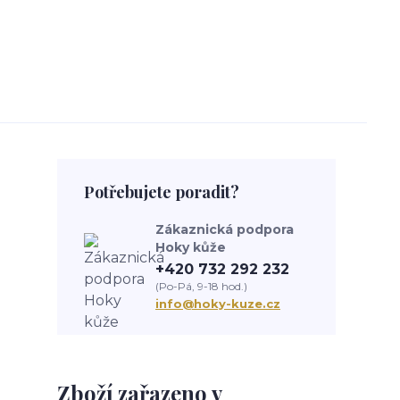
Potřebujete poradit?
Zákaznická podpora
Hoky kůže
+420 732 292 232
(Po-Pá, 9-18 hod.)
info@hoky-kuze.cz
Zboží zařazeno v