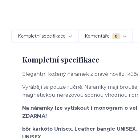
Kompletní specifikace
Komentáře
0
Kompletní specifikace
Elegantní kožený náramek z pravé hovězí kůže
Vyrábějí se pouze ručně. Náramky mají brouš
magnetickou nerezovou sponou vhodnou i pro 
Na náramky lze vytiskout i monogram o vel
ZDARMA!
bőr karkötõ Unisex. Leather bangle UNISEX
UNISEX