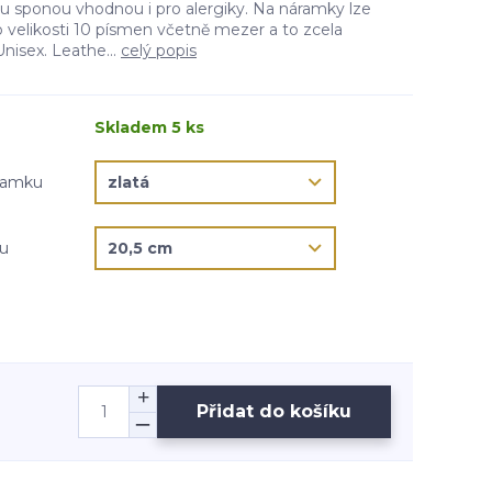
 sponou vhodnou i pro alergiky. Na náramky lze
 velikosti 10 písmen včetně mezer a to zcela
isex. Leathe...
celý popis
Skladem 5 ks
áramku
ku
Přidat do košíku