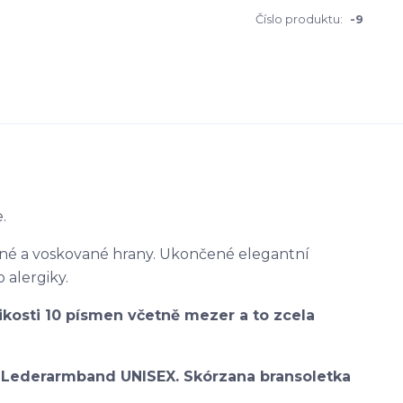
Číslo produktu:
-9
.
ené a voskované hrany. Ukončené elegantní
alergiky.
ikosti 10 písmen včetně mezer a to zcela
. Lederarmband UNISEX. Skórzana bransoletka