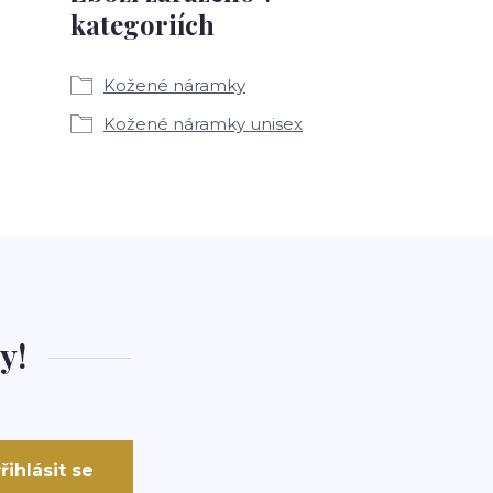
kategoriích
Kožené náramky
Kožené náramky unisex
y!
řihlásit se