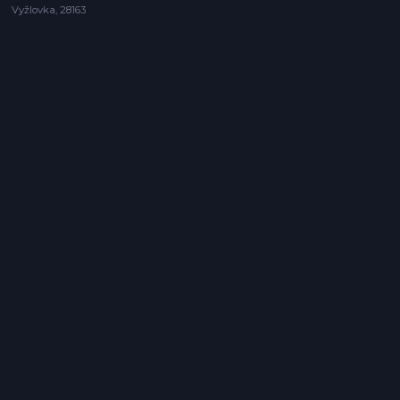
Vyžlovka, 28163