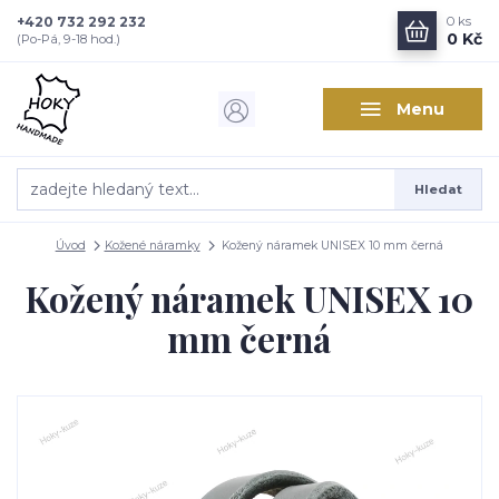
+420 732 292 232
0
ks
0 Kč
(Po-Pá, 9-18 hod.)
Menu
Hledat
Úvod
Kožené náramky
Kožený náramek UNISEX 10 mm černá
Kožený náramek UNISEX 10
mm černá