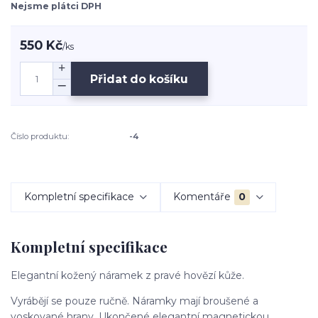
Nejsme plátci DPH
550 Kč
/
ks
Přidat do košíku
Číslo produktu:
-4
Kompletní specifikace
Komentáře
0
Kompletní specifikace
Elegantní kožený náramek z pravé hovězí kůže.
Vyrábějí se pouze ručně. Náramky mají broušené a
voskované hrany. Ukončené elegantní magnetickou