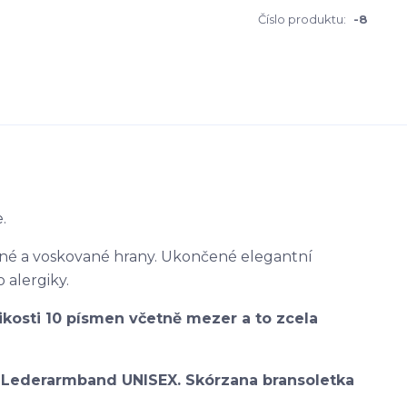
Číslo produktu:
-8
.
ené a voskované hrany. Ukončené elegantní
alergiky.
ikosti 10 písmen včetně mezer a to zcela
. Lederarmband UNISEX. Skórzana bransoletka