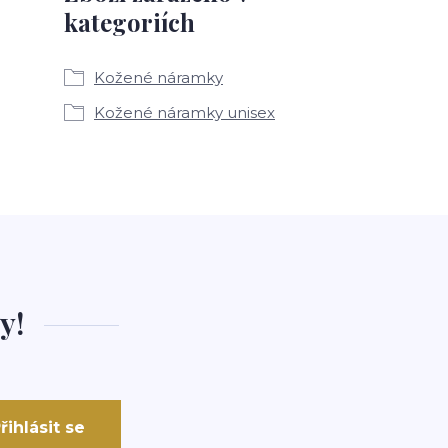
kategoriích
Kožené náramky
Kožené náramky unisex
y!
řihlásit se