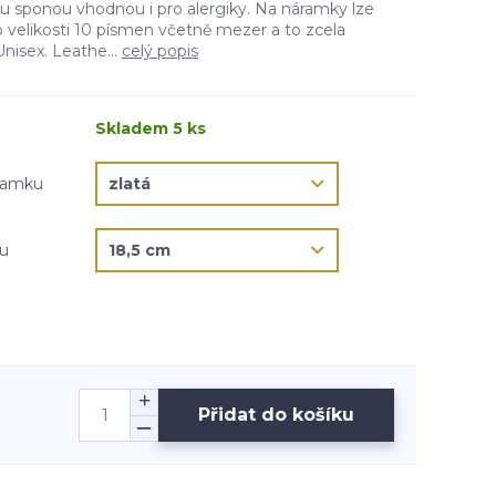
 sponou vhodnou i pro alergiky. Na náramky lze
 velikosti 10 písmen včetně mezer a to zcela
isex. Leathe...
celý popis
Skladem 5 ks
áramku
ku
Přidat do košíku