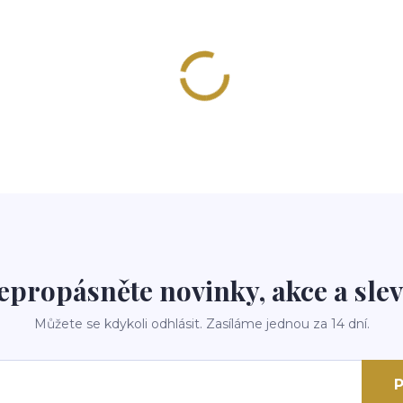
epropásněte novinky, akce a slev
Můžete se kdykoli odhlásit. Zasíláme jednou za 14 dní.
P