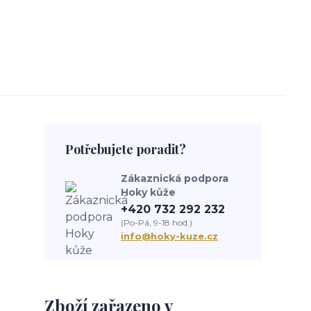
Potřebujete poradit?
Zákaznická podpora
Hoky kůže
+420 732 292 232
(Po-Pá, 9-18 hod.)
info@hoky-kuze.cz
Zboží zařazeno v