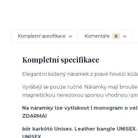
Kompletní specifikace
Komentáře
0
Kompletní specifikace
Elegantní kožený náramek z pravé hovězí kůže
Vyrábějí se pouze ručně. Náramky mají brouš
magnetickou nerezovou sponou vhodnou i pro 
Na náramky lze vytiskout i monogram o vel
ZDARMA!
bőr karkötõ Unisex. Leather bangle UNISEX
UNISEX