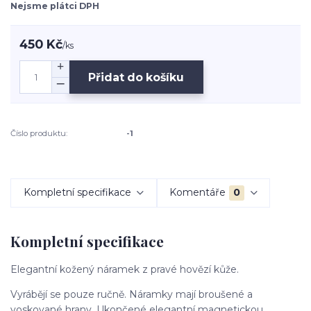
Nejsme plátci DPH
450 Kč
/
ks
Přidat do košíku
Číslo produktu:
-1
Kompletní specifikace
Komentáře
0
Kompletní specifikace
Elegantní kožený náramek z pravé hovězí kůže.
Vyrábějí se pouze ručně. Náramky mají broušené a
voskované hrany. Ukončené elegantní magnetickou