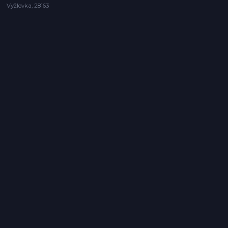
Vyžlovka, 28163