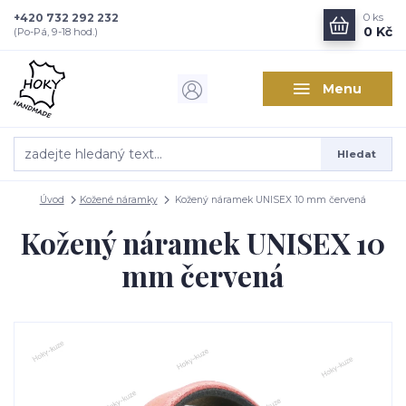
+420 732 292 232
0
ks
0 Kč
(Po-Pá, 9-18 hod.)
Menu
Hledat
Úvod
Kožené náramky
Kožený náramek UNISEX 10 mm červená
Kožený náramek UNISEX 10
mm červená