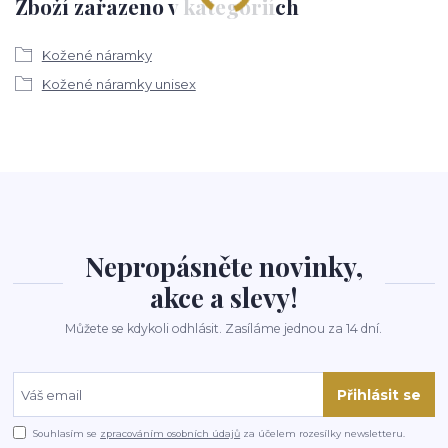
Zboží zařazeno v kategoriích
Kožené náramky
Kožené náramky unisex
Nepropásněte novinky,
akce a slevy!
Můžete se kdykoli odhlásit. Zasíláme jednou za 14 dní.
Přihlásit se
Souhlasím se
zpracováním osobních údajů
za účelem rozesílky newsletteru.