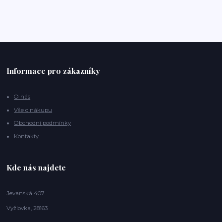
Informace pro zákazníky
O nás
Vše o nákupu
Obchodní podmínky
Kontakty
Kde nás najdete
Jevanská 407
Vyžlovka, 28163