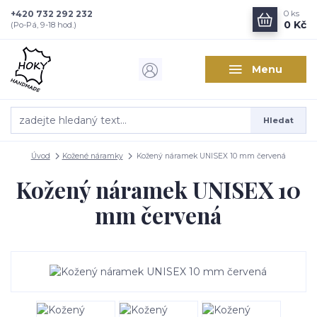
+420 732 292 232
0
ks
0 Kč
(Po-Pá, 9-18 hod.)
Menu
Hledat
Úvod
Kožené náramky
Kožený náramek UNISEX 10 mm červená
Kožený náramek UNISEX 10
mm červená