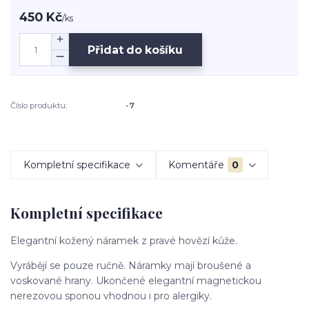
450 Kč
/
ks
Přidat do košíku
Číslo produktu:
-7
Kompletní specifikace
Komentáře
0
Kompletní specifikace
Elegantní kožený náramek z pravé hovězí kůže.
Vyrábějí se pouze ručně. Náramky mají broušené a
voskované hrany. Ukončené elegantní magnetickou
nerezovou sponou vhodnou i pro alergiky.