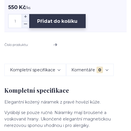
550 Kč
/
ks
Přidat do košíku
Číslo produktu:
-9
Kompletní specifikace
Komentáře
0
Kompletní specifikace
Elegantní kožený náramek z pravé hovězí kůže.
Vyrábějí se pouze ručně. Náramky mají broušené a
voskované hrany. Ukončené elegantní magnetickou
nerezovou sponou vhodnou i pro alergiky.