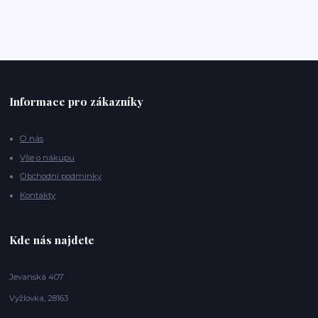
Informace pro zákazníky
O nás
Vše o nákupu
Obchodní podmínky
Kontakty
Kde nás najdete
Jevanská 407
Vyžlovka, 28163