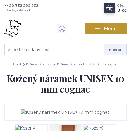
+420 732 292 232
0
ks
0 Kč
(Po-Pá, 9-18 hod.)
Menu
Hledat
Úvod
Kožené náramky
Kožený náramek UNISEX 10 mm cognac
Kožený náramek UNISEX 10
mm cognac