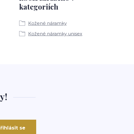
kategoriích
Kožené náramky
Kožené náramky unisex
y!
řihlásit se