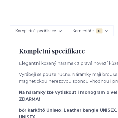
Kompletní specifikace
Komentáře
0
Kompletní specifikace
Elegantní kožený náramek z pravé hovězí kůže
Vyrábějí se pouze ručně. Náramky mají brouš
magnetickou nerezovou sponou vhodnou i pro 
Na náramky lze vytiskout i monogram o vel
ZDARMA!
bőr karkötõ Unisex. Leather bangle UNISEX
UNISEX