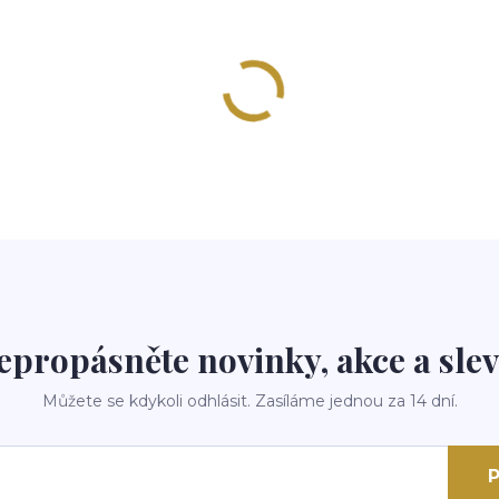
epropásněte novinky, akce a slev
Můžete se kdykoli odhlásit. Zasíláme jednou za 14 dní.
P