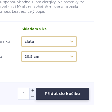
 sponou vhodnou i pro alergiky. Na náramky lze
 velikosti 10 písmen včetně mezer a to zcela
isex. Leathe...
celý popis
Skladem 5 ks
áramku
ku
Přidat do košíku