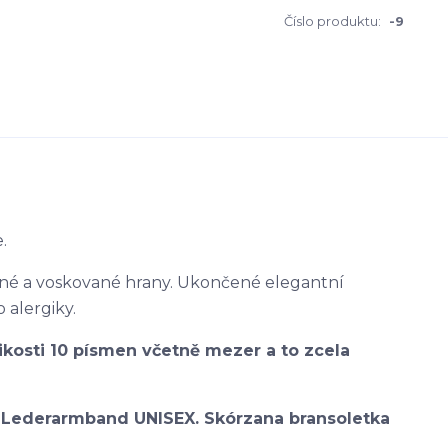
Číslo produktu:
-9
.
ené a voskované hrany. Ukončené elegantní
alergiky.
ikosti 10 písmen včetně mezer a to zcela
. Lederarmband UNISEX. Skórzana bransoletka