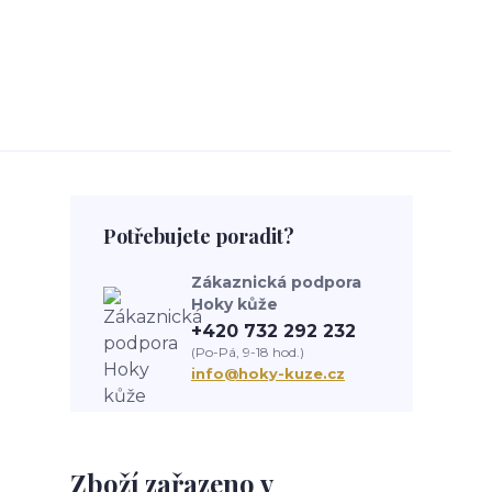
Potřebujete poradit?
Zákaznická podpora
Hoky kůže
+420 732 292 232
(Po-Pá, 9-18 hod.)
info@hoky-kuze.cz
Zboží zařazeno v