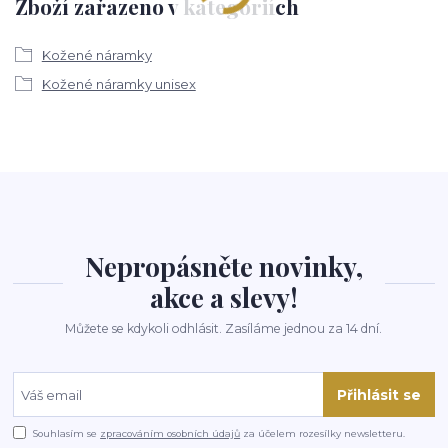
Zboží zařazeno v kategoriích
Kožené náramky
Kožené náramky unisex
Nepropásněte novinky,
akce a slevy!
Můžete se kdykoli odhlásit. Zasíláme jednou za 14 dní.
Přihlásit se
Souhlasím se
zpracováním osobních údajů
za účelem rozesílky newsletteru.