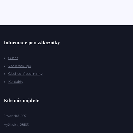
Informace pro zákazníky
O nás
Vše o nákupu
Obchodní podmínky
Kontakty
Kde nás najdete
Jevanská 407
Vyžlovka, 28163