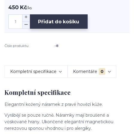
450 Kč
/
ks
Přidat do košíku
Číslo produktu:
-8
Kompletní specifikace
Komentáře
0
Kompletní specifikace
Elegantní kožený náramek z pravé hovězí kůže.
Vyrábějí se pouze ručně. Náramky mají broušené a
voskované hrany. Ukončené elegantní magnetickou
nerezovou sponou vhodnou i pro alergiky.