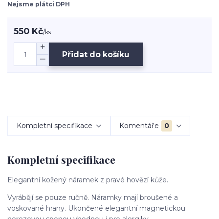
Nejsme plátci DPH
550 Kč
/
ks
Přidat do košíku
Kompletní specifikace
Komentáře
0
Kompletní specifikace
Elegantní kožený náramek z pravé hovězí kůže.
Vyrábějí se pouze ručně. Náramky mají broušené a
voskované hrany. Ukončené elegantní magnetickou
nerezovou sponou vhodnou i pro alergiky.