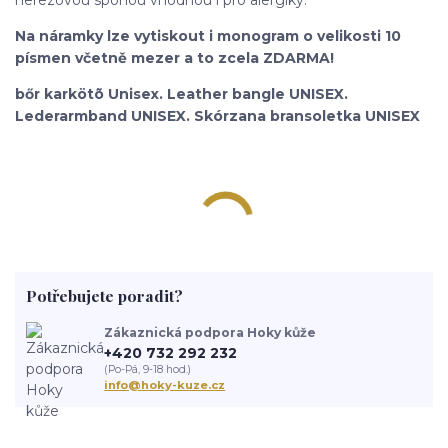
Na náramky lze vytiskout i monogram o velikosti 10
písmen včetně mezer a to zcela ZDARMA!
bőr karkötõ Unisex. Leather bangle UNISEX.
Lederarmband UNISEX. Skórzana bransoletka UNISEX
Potřebujete poradit?
Zákaznická podpora Hoky kůže
+420 732 292 232
(Po-Pá, 9-18 hod.)
info@hoky-kuze.cz