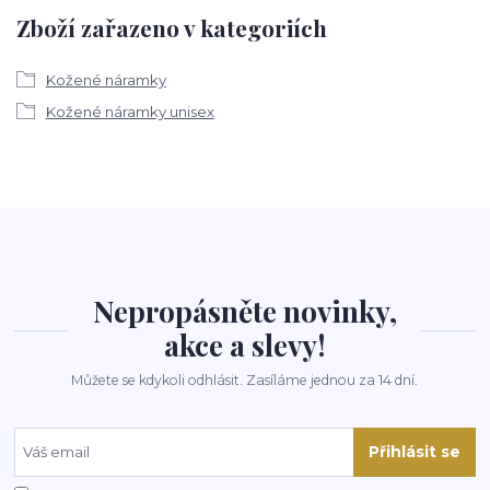
Zboží zařazeno v kategoriích
Kožené náramky
Kožené náramky unisex
Nepropásněte novinky,
akce a slevy!
Můžete se kdykoli odhlásit. Zasíláme jednou za 14 dní.
Přihlásit se