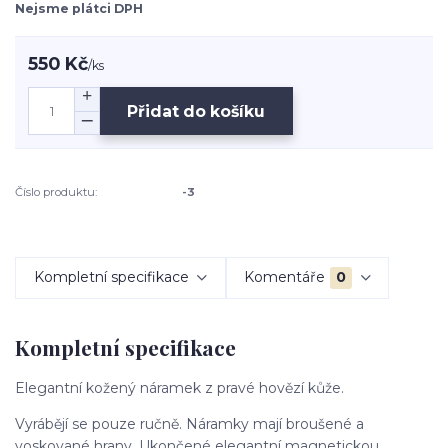
Nejsme plátci DPH
550 Kč
/
ks
Přidat do košíku
Číslo produktu:
-3
Kompletní specifikace
Komentáře
0
Kompletní specifikace
Elegantní kožený náramek z pravé hovězí kůže.
Vyrábějí se pouze ručně. Náramky mají broušené a
voskované hrany. Ukončené elegantní magnetickou