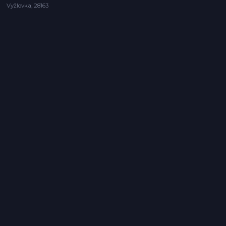
Vyžlovka, 28163