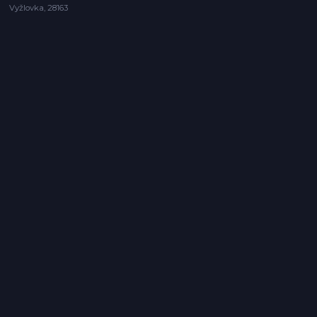
Vyžlovka, 28163