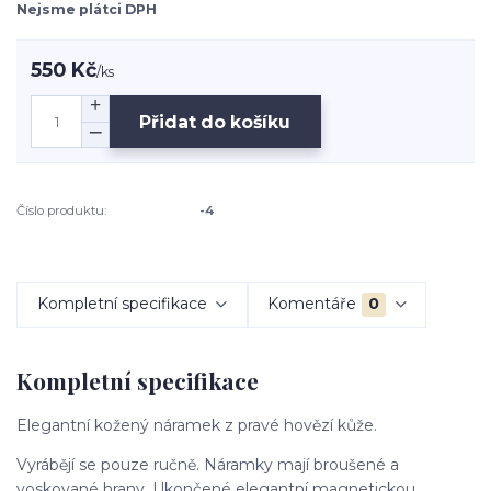
Nejsme plátci DPH
550 Kč
/
ks
Přidat do košíku
Číslo produktu:
-4
Kompletní specifikace
Komentáře
0
Kompletní specifikace
Elegantní kožený náramek z pravé hovězí kůže.
Vyrábějí se pouze ručně. Náramky mají broušené a
voskované hrany. Ukončené elegantní magnetickou