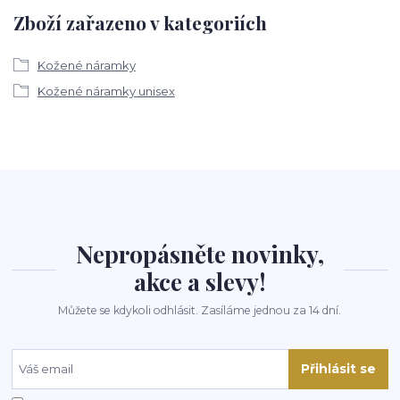
Zboží zařazeno v kategoriích
Kožené náramky
Kožené náramky unisex
Nepropásněte novinky,
akce a slevy!
Můžete se kdykoli odhlásit. Zasíláme jednou za 14 dní.
Přihlásit se