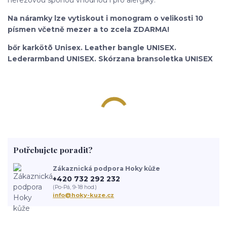
Na náramky lze vytiskout i monogram o velikosti 10
písmen včetně mezer a to zcela ZDARMA!
bőr karkötõ Unisex. Leather bangle UNISEX.
Lederarmband UNISEX. Skórzana bransoletka UNISEX
Potřebujete poradit?
Zákaznická podpora Hoky kůže
+420 732 292 232
(Po-Pá, 9-18 hod.)
info@hoky-kuze.cz