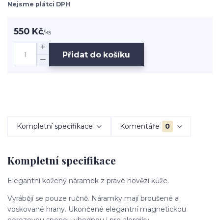
Nejsme plátci DPH
550 Kč
/
ks
Přidat do košíku
Kompletní specifikace
Komentáře
0
Kompletní specifikace
Elegantní kožený náramek z pravé hovězí kůže.
Vyrábějí se pouze ručně. Náramky mají broušené a
voskované hrany. Ukončené elegantní magnetickou
nerezovou sponou vhodnou i pro alergiky.