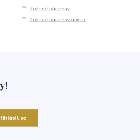
Kožené náramky
Kožené náramky unisex
y!
řihlásit se