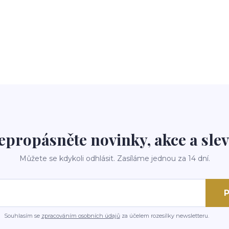
epropásněte novinky, akce a slev
Můžete se kdykoli odhlásit. Zasíláme jednou za 14 dní.
P
Souhlasím se
zpracováním osobních údajů
za účelem rozesílky newsletteru.