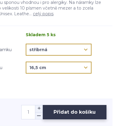
 sponou vhodnou i pro alergiky. Na náramky lze
 velikosti 10 písmen včetně mezer a to zcela
isex. Leathe...
celý popis
Skladem 5 ks
áramku
ku
Přidat do košíku