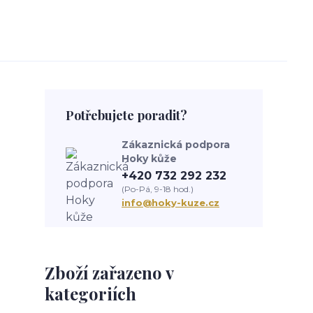
Potřebujete poradit?
Zákaznická podpora
Hoky kůže
+420 732 292 232
(Po-Pá, 9-18 hod.)
info@hoky-kuze.cz
Zboží zařazeno v
kategoriích