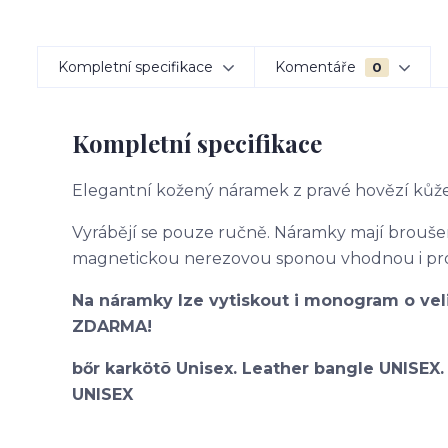
Kompletní specifikace
Komentáře
0
Kompletní specifikace
Elegantní kožený náramek z pravé hovězí kůže
Vyrábějí se pouze ručně. Náramky mají brouš
magnetickou nerezovou sponou vhodnou i pro 
Na náramky lze vytiskout i monogram o vel
ZDARMA!
bőr karkötõ Unisex. Leather bangle UNISEX
UNISEX