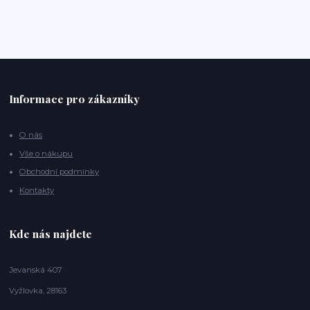
Informace pro zákazníky
O nás
Vše o nákupu
Obchodní podmínky
Kontakty
Kde nás najdete
Jevanská 407
Vyžlovka, 28163