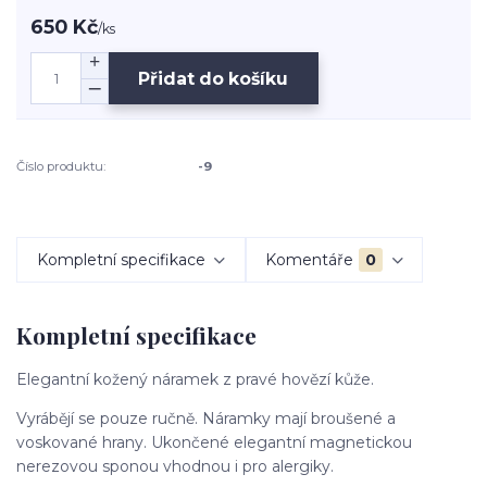
650 Kč
/
ks
Přidat do košíku
Číslo produktu:
-9
Kompletní specifikace
Komentáře
0
Kompletní specifikace
Elegantní kožený náramek z pravé hovězí kůže.
Vyrábějí se pouze ručně. Náramky mají broušené a
voskované hrany. Ukončené elegantní magnetickou
nerezovou sponou vhodnou i pro alergiky.