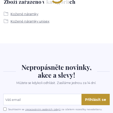
Zboží zařazeno v kategoriích
Kožené náramky
Kožené náramky unisex
Nepropásněte novinky,
akce a slevy!
Můžete se kdykoli odhlásit. Zasíláme jednou za 14 dní.
Přihlásit se
Souhlasím se
zpracováním osobních údajů
za účelem rozesílky newsletteru.