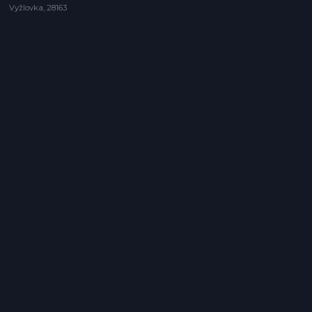
Vyžlovka, 28163