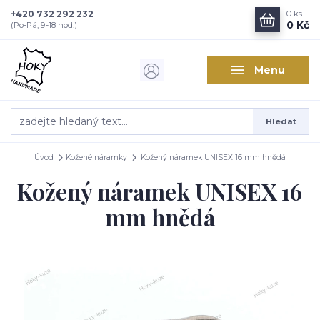
+420 732 292 232
0
ks
0 Kč
(Po-Pá, 9-18 hod.)
Menu
Hledat
Úvod
Kožené náramky
Kožený náramek UNISEX 16 mm hnědá
Kožený náramek UNISEX 16
mm hnědá