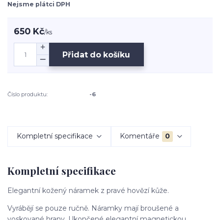
Nejsme plátci DPH
650 Kč
/
ks
Přidat do košíku
Číslo produktu:
-6
Kompletní specifikace
Komentáře
0
Kompletní specifikace
Elegantní kožený náramek z pravé hovězí kůže.
Vyrábějí se pouze ručně. Náramky mají broušené a
voskované hrany. Ukončené elegantní magnetickou