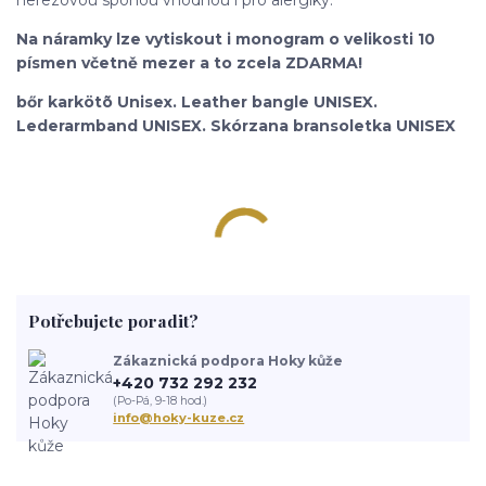
Na náramky lze vytiskout i monogram o velikosti 10
písmen včetně mezer a to zcela ZDARMA!
bőr karkötõ Unisex. Leather bangle UNISEX.
Lederarmband UNISEX. Skórzana bransoletka UNISEX
Potřebujete poradit?
Zákaznická podpora Hoky kůže
+420 732 292 232
(Po-Pá, 9-18 hod.)
info@hoky-kuze.cz