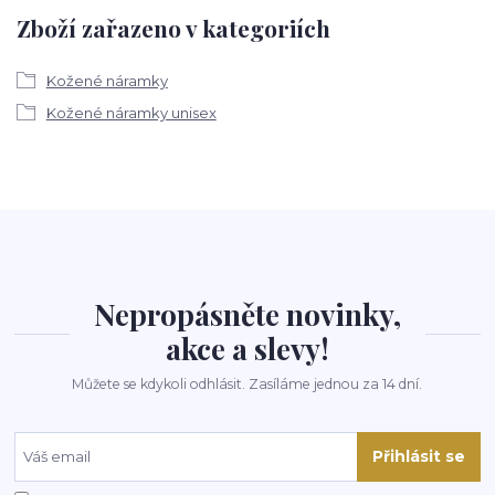
Zboží zařazeno v kategoriích
Kožené náramky
Kožené náramky unisex
Nepropásněte novinky,
akce a slevy!
Můžete se kdykoli odhlásit. Zasíláme jednou za 14 dní.
Přihlásit se