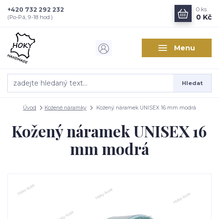
+420 732 292 232
0
ks
0 Kč
(Po-Pá, 9-18 hod.)
Menu
Hledat
Úvod
Kožené náramky
Kožený náramek UNISEX 16 mm modrá
Kožený náramek UNISEX 16
mm modrá