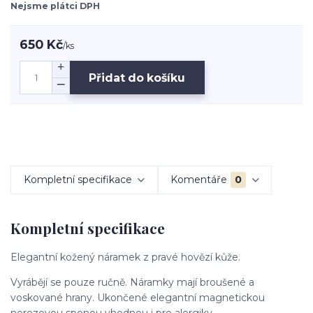
Nejsme plátci DPH
650 Kč
/
ks
Přidat do košíku
Kompletní specifikace
Komentáře
0
Kompletní specifikace
Elegantní kožený náramek z pravé hovězí kůže.
Vyrábějí se pouze ručně. Náramky mají broušené a
voskované hrany. Ukončené elegantní magnetickou
nerezovou sponou vhodnou i pro alergiky.