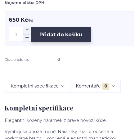
Nejsme plátci DPH
650 Kč
/
ks
Přidat do košíku
Číslo produktu:
-2
Kompletní specifikace
Komentáře
0
Kompletní specifikace
Elegantní kožený náramek z pravé hovězí kůže.
Vyrábějí se pouze ručně. Náramky mají broušené a
voskované hrany. Ukončené elegantní magnetickou