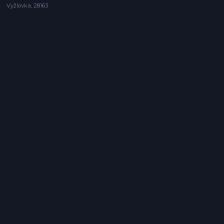
Vyžlovka, 28163