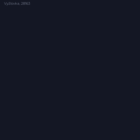
Vyžlovka, 28163