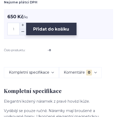
Nejsme plátci DPH
650 Kč
/
ks
Přidat do košíku
Číslo produktu:
-8
Kompletní specifikace
Komentáře
0
Kompletní specifikace
Elegantní kožený náramek z pravé hovězí kůže.
Vyrábějí se pouze ručně. Náramky mají broušené a
voskované hrany. Ukončené elegantní magnetickou