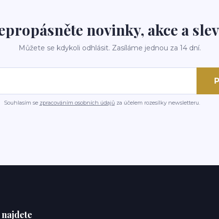
epropásněte novinky, akce a slev
Můžete se kdykoli odhlásit. Zasíláme jednou za 14 dní.
P
Souhlasím se
zpracováním osobních údajů
za účelem rozesílky newsletteru.
 najdete