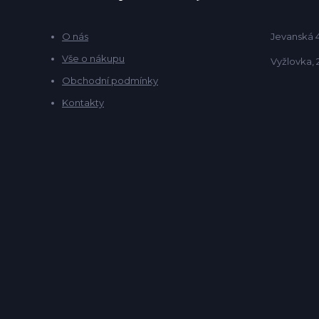
O nás
Jevanská 
Vše o nákupu
Vyžlovka, 
Obchodní podmínky
Kontakty