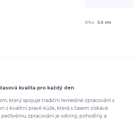
šířka:
3,5 cm
časová kvalita pro každý den
m, který spojuje tradiční řemeslné zpracování s
 z kvalitní pravé kůže, která s časem získává
ky pečlivému zpracování je odolný, pohodlný a