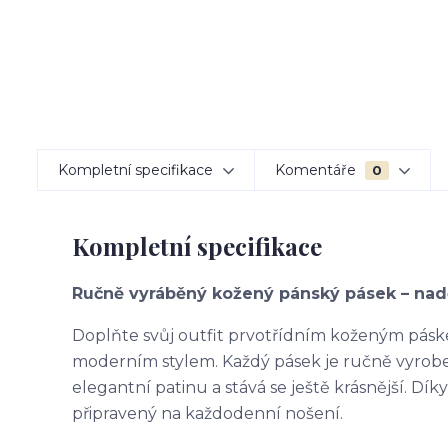
Kompletní specifikace
Komentáře
0
Kompletní specifikace
Ručně vyráběný kožený pánský pásek – nad
Doplňte svůj outfit prvotřídním koženým páske
moderním stylem. Každý pásek je ručně vyroben
elegantní patinu a stává se ještě krásnější. Dí
připravený na každodenní nošení.