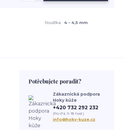
tloušťka:
4 - 4,5 mm
Potřebujete poradit?
Zákaznická podpora
Hoky kůže
+420 732 292 232
(Po-Pá, 9-18 hod.)
info@hoky-kuze.cz