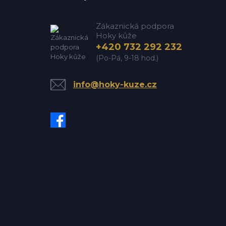
Zákaznická podpora
Hoky kůže
+420 732 292 232
(Po-Pá, 9-18 hod.)
info@hoky-kuze.cz