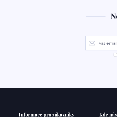
N
Informace pro zákazníky
Kde nás