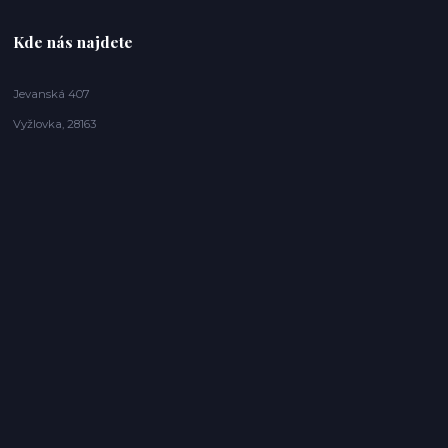
Kde nás najdete
Jevanská 407
Vyžlovka, 28163