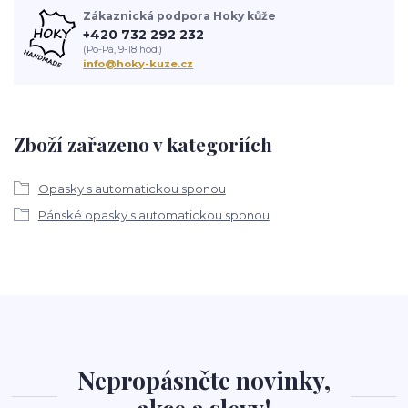
Zákaznická podpora Hoky kůže
+420 732 292 232
(Po-Pá, 9-18 hod.)
info@hoky-kuze.cz
Zboží zařazeno v kategoriích
Opasky s automatickou sponou
Pánské opasky s automatickou sponou
Nepropásněte novinky,