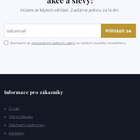
akce a slevy!
Můžete se kdykoli odhlásit. Zasíláme jednou za 14 dní.
Přihlásit se
Souhlasím se
zpracováním osobních údajů
za účelem rozesílky newsletteru.
Informace pro zákazníky
O nás
Vše o nákupu
Obchodní podmínky
Kontakty