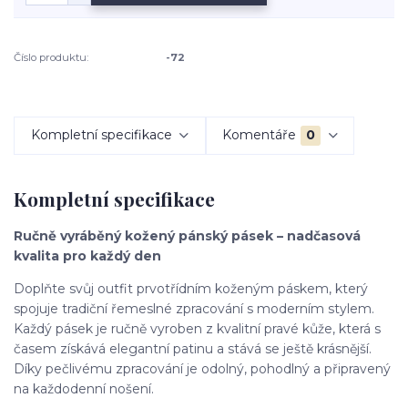
Číslo produktu:
-72
Kompletní specifikace
Komentáře
0
Kompletní specifikace
Ručně vyráběný kožený pánský pásek – nadčasová
kvalita pro každý den
Doplňte svůj outfit prvotřídním koženým páskem, který
spojuje tradiční řemeslné zpracování s moderním stylem.
Každý pásek je ručně vyroben z kvalitní pravé kůže, která s
časem získává elegantní patinu a stává se ještě krásnější.
Díky pečlivému zpracování je odolný, pohodlný a připravený
na každodenní nošení.