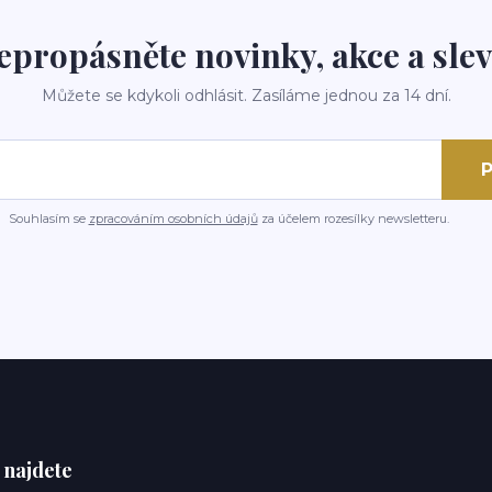
epropásněte novinky, akce a slev
Můžete se kdykoli odhlásit. Zasíláme jednou za 14 dní.
P
Souhlasím se
zpracováním osobních údajů
za účelem rozesílky newsletteru.
 najdete