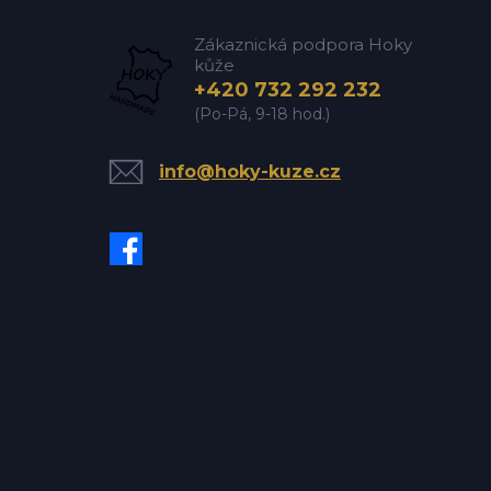
Zákaznická podpora Hoky
kůže
+420 732 292 232
(Po-Pá, 9-18 hod.)
info@hoky-kuze.cz