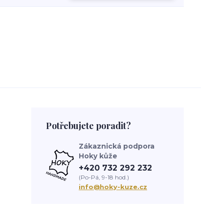
Potřebujete poradit?
Zákaznická podpora
Hoky kůže
+420 732 292 232
(Po-Pá, 9-18 hod.)
info@hoky-kuze.cz