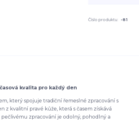
Číslo produktu:
-81
časová kvalita pro každý den
m, který spojuje tradiční řemeslné zpracování s
 z kvalitní pravé kůže, která s časem získává
ky pečlivému zpracování je odolný, pohodlný a