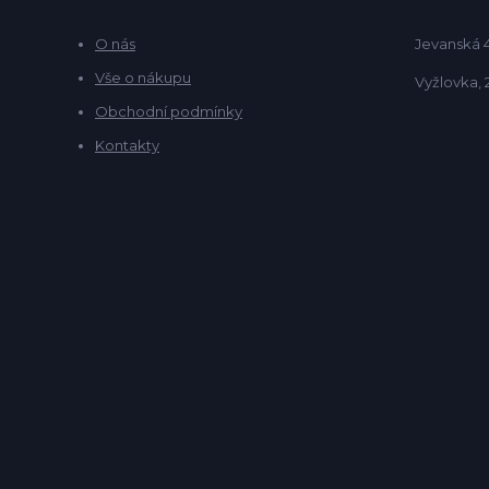
O nás
Jevanská 
Vše o nákupu
Vyžlovka, 
Obchodní podmínky
Kontakty