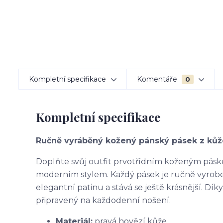
Kompletní specifikace
Komentáře
0
Kompletní specifikace
Ručně vyráběný kožený pánský pásek z kůž
Doplňte svůj outfit prvotřídním koženým páske
moderním stylem. Každý pásek je ručně vyroben
elegantní patinu a stává se ještě krásnější. Dí
připravený na každodenní nošení.
Materiál:
pravá hovězí kůže