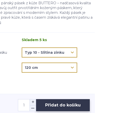
 pánský pásek z kůže BUTTERO – nadčasová kvalita
svůj outfit prvotřídním koženým páskem, který
lné zpracování s moderním stylem. Každý pásek je
í pravé kůže, která s časem získává elegantní patinu a
s
Skladem 5 ks
asku
Přidat do košíku