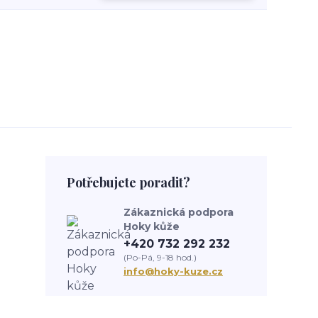
Potřebujete poradit?
Zákaznická podpora
Hoky kůže
+420 732 292 232
(Po-Pá, 9-18 hod.)
info@hoky-kuze.cz