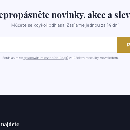
epropásněte novinky, akce a slev
Můžete se kdykoli odhlásit. Zasíláme jednou za 14 dní.
P
Souhlasím se
zpracováním osobních údajů
za účelem rozesílky newsletteru.
 najdete