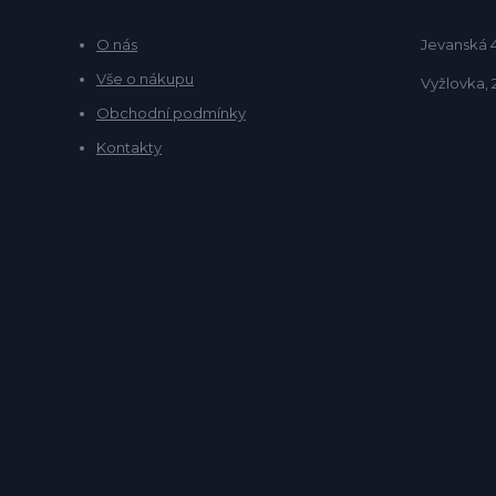
O nás
Jevanská 
Vše o nákupu
Vyžlovka, 
Obchodní podmínky
Kontakty