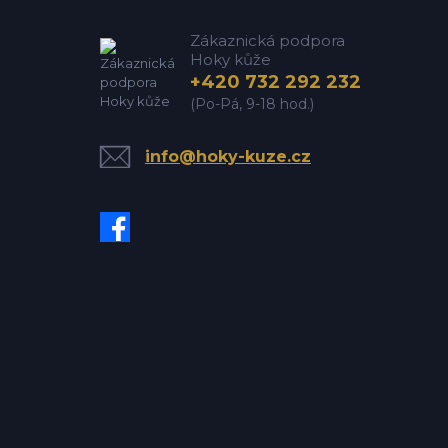
Zákaznická podpora
Hoky kůže
+420 732 292 232
(Po-Pá, 9-18 hod.)
info@hoky-kuze.cz