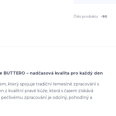
Číslo produktu:
-90
e BUTTERO – nadčasová kvalita pro každý den
m, který spojuje tradiční řemeslné zpracování s
 z kvalitní pravé kůže, která s časem získává
ky pečlivému zpracování je odolný, pohodlný a