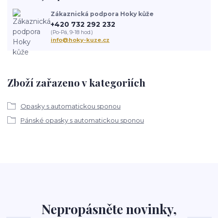
Zákaznická podpora Hoky kůže
+420 732 292 232
(Po-Pá, 9-18 hod.)
info@hoky-kuze.cz
Zboží zařazeno v kategoriích
Opasky s automatickou sponou
Pánské opasky s automatickou sponou
Nepropásněte novinky,