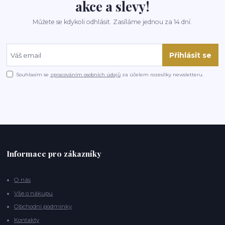
akce a slevy!
Můžete se kdykoli odhlásit. Zasíláme jednou za 14 dní.
Přihlásit se
Souhlasím se
zpracováním osobních údajů
za účelem rozesílky newsletteru.
Informace pro zákazníky
O nás
Vše o nákupu
Obchodní podmínky
Kontakty