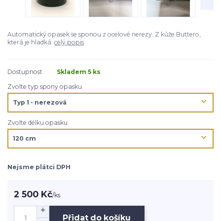
Automatický opasek se sponou z ocelové nerezy. Z kůže Buttero,
která je hladká.
celý popis
Dostupnost
Skladem 5 ks
Zvolte typ spony opasku
Zvolte délku opasku
Nejsme plátci DPH
2 500 Kč
/
ks
Přidat do košíku