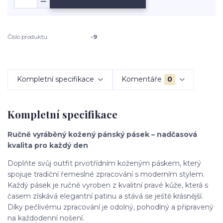
Číslo produktu:
-9
Kompletní specifikace
Komentáře
0
Kompletní specifikace
Ručně vyráběný kožený pánský pásek – nadčasová
kvalita pro každý den
Doplňte svůj outfit prvotřídním koženým páskem, který
spojuje tradiční řemeslné zpracování s moderním stylem.
Každý pásek je ručně vyroben z kvalitní pravé kůže, která s
časem získává elegantní patinu a stává se ještě krásnější.
Díky pečlivému zpracování je odolný, pohodlný a připravený
na každodenní nošení.