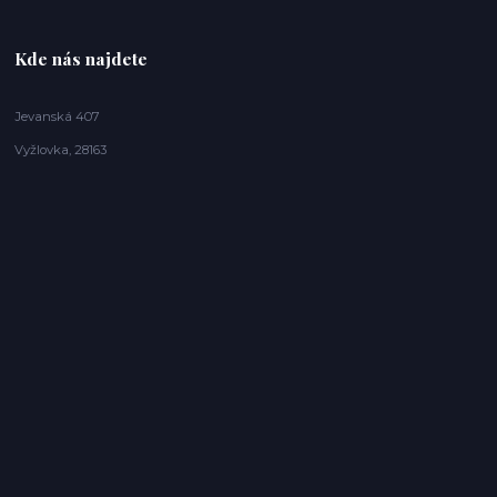
Kde nás najdete
Jevanská 407
Vyžlovka, 28163