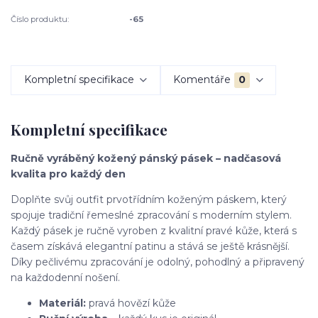
Číslo produktu:
-65
Kompletní specifikace
Komentáře
0
Kompletní specifikace
Ručně vyráběný kožený pánský pásek – nadčasová
kvalita pro každý den
Doplňte svůj outfit prvotřídním koženým páskem, který
spojuje tradiční řemeslné zpracování s moderním stylem.
Každý pásek je ručně vyroben z kvalitní pravé kůže, která s
časem získává elegantní patinu a stává se ještě krásnější.
Díky pečlivému zpracování je odolný, pohodlný a připravený
na každodenní nošení.
Materiál:
pravá hovězí kůže