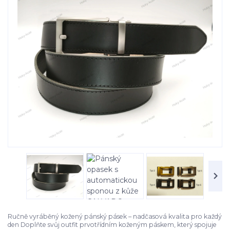
Ručně vyráběný kožený pánský pásek – nadčasová kvalita pro každý
den Doplňte svůj outfit prvotřídním koženým páskem, který spojuje