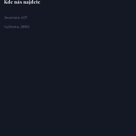
Kde nás najdete
Jevanská 407
Vyžlovka, 28163