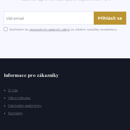
Přihlásit se
Souhlasím se
zpracováním osobních údajů
za účelem rozesílky newsletteru.
Informace pro zákazníky
O nás
Vše o nákupu
Obchodní podmínky
Kontakty