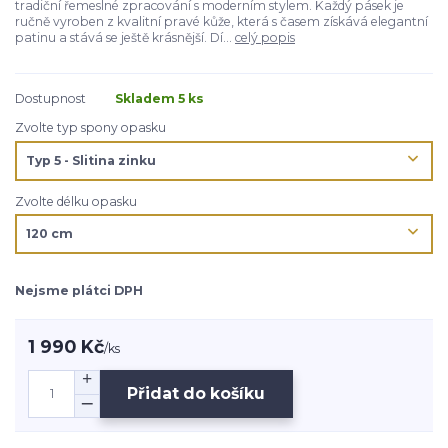
tradiční řemeslné zpracování s moderním stylem. Každý pásek je
ručně vyroben z kvalitní pravé kůže, která s časem získává elegantní
patinu a stává se ještě krásnější. Dí...
celý popis
Dostupnost
Skladem 5 ks
Zvolte typ spony opasku
Zvolte délku opasku
Nejsme plátci DPH
1 990 Kč
/
ks
Přidat do košíku