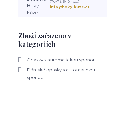
(Po-Pá, 9-18 hod.)
info@hoky-kuze.cz
Zboží zařazeno v
kategoriích
Opasky s automatickou sponou
Dámské opasky s automatickou
sponou