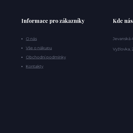
Informace pro zákazníky
Kde nás
O nás
Jevanská 
Vše o nákupu
Vyžlovka, 
Obchodní podmínky
Kontakty