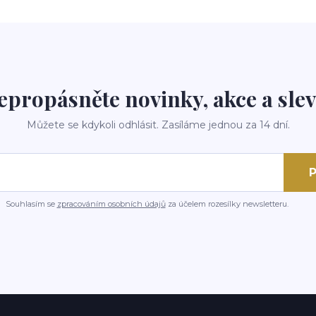
epropásněte novinky, akce a slev
Můžete se kdykoli odhlásit. Zasíláme jednou za 14 dní.
P
Souhlasím se
zpracováním osobních údajů
za účelem rozesílky newsletteru.