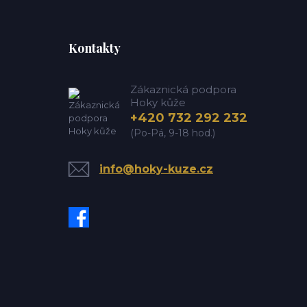
Kontakty
Zákaznická podpora
Hoky kůže
+420 732 292 232
(Po-Pá, 9-18 hod.)
info@hoky-kuze.cz