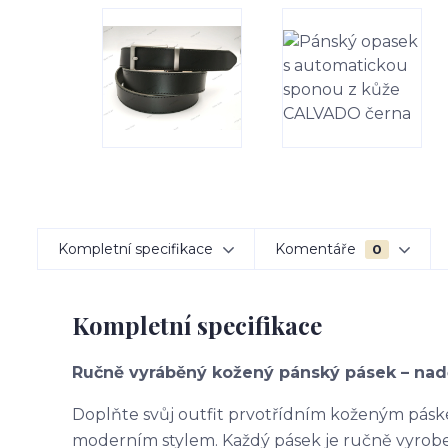
Kompletní specifikace
Komentáře
0
Kompletní specifikace
Ručně vyráběný kožený pánský pásek – nad
Doplňte svůj outfit prvotřídním koženým páske
moderním stylem. Každý pásek je ručně vyroben