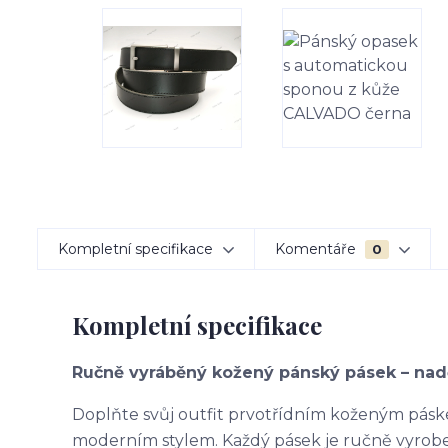
Kompletní specifikace
Komentáře
0
Kompletní specifikace
Ručně vyráběný kožený pánský pásek – nad
Doplňte svůj outfit prvotřídním koženým páske
moderním stylem. Každý pásek je ručně vyroben