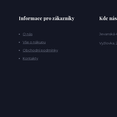
Informace pro zákazníky
Kde nás
O nás
Jevanská 
Vše o nákupu
Vyžlovka, 
Obchodní podmínky
Kontakty