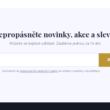
epropásněte novinky, akce a slev
Můžete se kdykoli odhlásit. Zasíláme jednou za 14 dní.
P
Souhlasím se
zpracováním osobních údajů
za účelem rozesílky newsletteru.