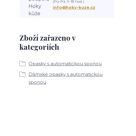
(Po-Pá, 9-18 hod.)
info@hoky-kuze.cz
Zboží zařazeno v
kategoriích
Opasky s automatickou sponou
Dámské opasky s automatickou
sponou