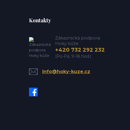
Kontakty
Zákaznická podpora
Hoky kůže
+420 732 292 232
(Po-Pá, 9-18 hod.)
info@hoky-kuze.cz