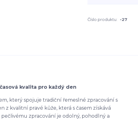
Číslo produktu:
-27
časová kvalita pro každý den
m, který spojuje tradiční řemeslné zpracování s
 z kvalitní pravé kůže, která s časem získává
ky pečlivému zpracování je odolný, pohodlný a