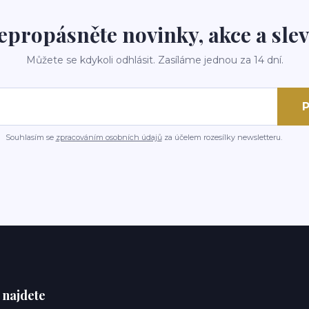
epropásněte novinky, akce a slev
Můžete se kdykoli odhlásit. Zasíláme jednou za 14 dní.
P
Souhlasím se
zpracováním osobních údajů
za účelem rozesílky newsletteru.
 najdete