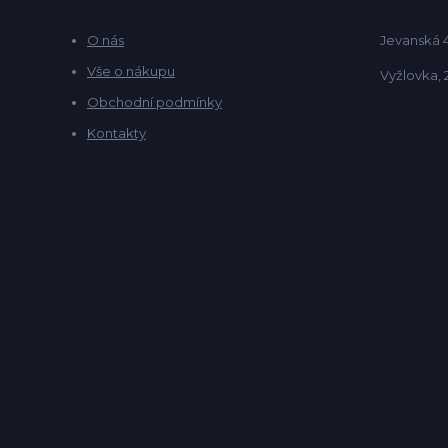
O nás
Jevanská 
Vše o nákupu
Vyžlovka, 
Obchodní podmínky
Kontakty