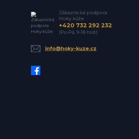
Zákaznická podpora
Hoky kůže
+420 732 292 232
(Po-Pá, 9-18 hod.)
info@hoky-kuze.cz