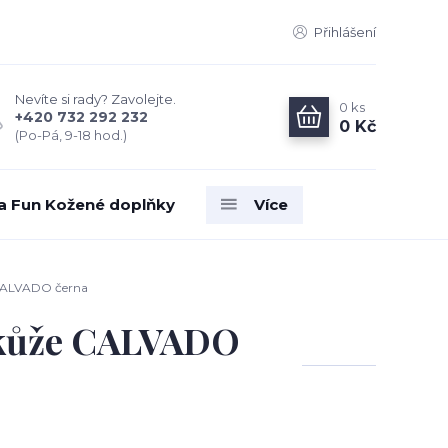
Přihlášení
Nevíte si rady? Zavolejte.
0
ks
+420 732 292 232
0 Kč
(Po-Pá, 9-18 hod.)
ia Fun Kožené doplňky
Více
 CALVADO černa
 kůže CALVADO