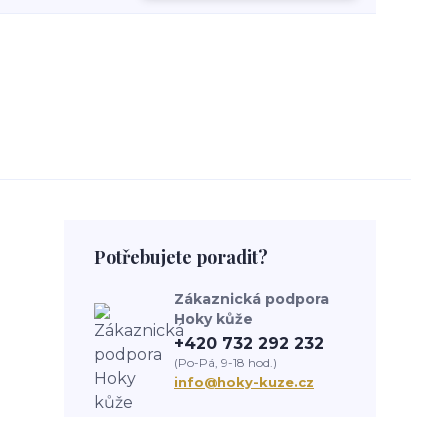
Potřebujete poradit?
Zákaznická podpora
Hoky kůže
+420 732 292 232
(Po-Pá, 9-18 hod.)
info@hoky-kuze.cz