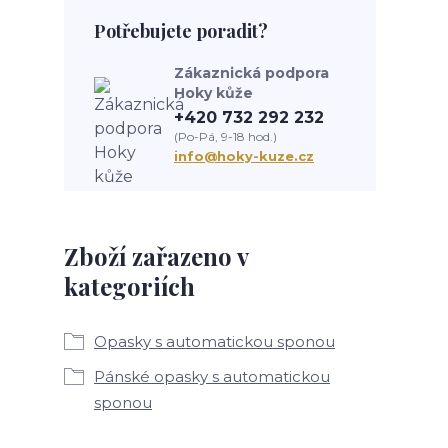
Potřebujete poradit?
Zákaznická podpora
Hoky kůže
+420 732 292 232
(Po-Pá, 9-18 hod.)
info@hoky-kuze.cz
Zboží zařazeno v
kategoriích
Opasky s automatickou sponou
Pánské opasky s automatickou
sponou