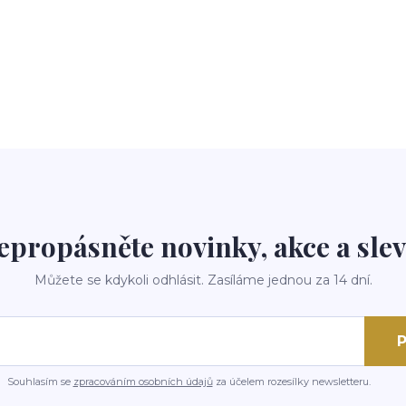
epropásněte novinky, akce a slev
Můžete se kdykoli odhlásit. Zasíláme jednou za 14 dní.
P
Souhlasím se
zpracováním osobních údajů
za účelem rozesílky newsletteru.