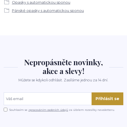
Opasky s automatickou sponou
Pánské opasky s automatickou sponou
Nepropásněte novinky,
akce a slevy!
Můžete se kdykoli odhlásit. Zasíláme jednou za 14 dní.
Přihlásit se
Souhlasím se
zpracováním osobních údajů
za účelem rozesílky newsletteru.