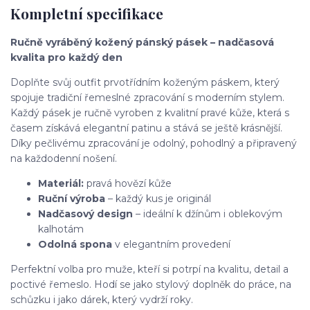
Kompletní specifikace
Ručně vyráběný kožený pánský pásek – nadčasová
kvalita pro každý den
Doplňte svůj outfit prvotřídním koženým páskem, který
spojuje tradiční řemeslné zpracování s moderním stylem.
Každý pásek je ručně vyroben z kvalitní pravé kůže, která s
časem získává elegantní patinu a stává se ještě krásnější.
Díky pečlivému zpracování je odolný, pohodlný a připravený
na každodenní nošení.
Materiál:
pravá hovězí kůže
Ruční výroba
– každý kus je originál
Nadčasový design
– ideální k džínům i oblekovým
kalhotám
Odolná spona
v elegantním provedení
Perfektní volba pro muže, kteří si potrpí na kvalitu, detail a
poctivé řemeslo. Hodí se jako stylový doplněk do práce, na
schůzku i jako dárek, který vydrží roky.