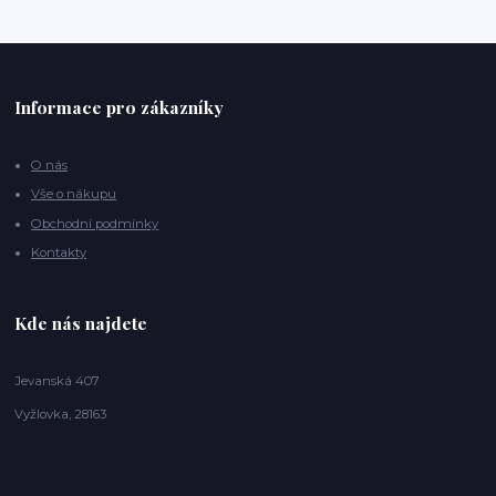
Informace pro zákazníky
O nás
Vše o nákupu
Obchodní podmínky
Kontakty
Kde nás najdete
Jevanská 407
Vyžlovka, 28163