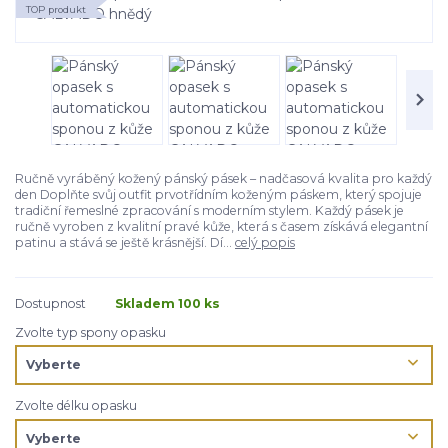
TOP produkt
Ručně vyráběný kožený pánský pásek – nadčasová kvalita pro každý
den Doplňte svůj outfit prvotřídním koženým páskem, který spojuje
tradiční řemeslné zpracování s moderním stylem. Každý pásek je
ručně vyroben z kvalitní pravé kůže, která s časem získává elegantní
patinu a stává se ještě krásnější. Dí...
celý popis
Dostupnost
Skladem 100 ks
Zvolte typ spony opasku
Zvolte délku opasku