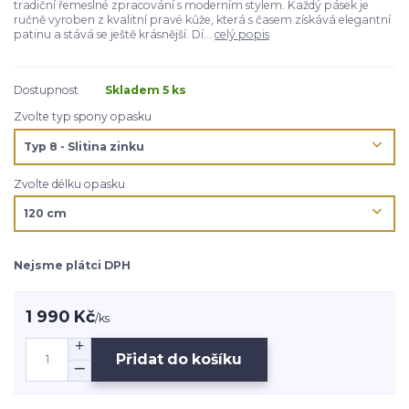
tradiční řemeslné zpracování s moderním stylem. Každý pásek je
ručně vyroben z kvalitní pravé kůže, která s časem získává elegantní
patinu a stává se ještě krásnější. Dí...
celý popis
Dostupnost
Skladem 5 ks
Zvolte typ spony opasku
Zvolte délku opasku
Nejsme plátci DPH
1 990 Kč
/
ks
Přidat do košíku