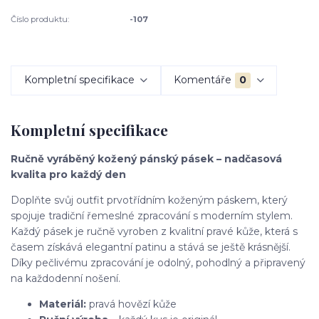
Číslo produktu:
-107
Kompletní specifikace
Komentáře
0
Kompletní specifikace
Ručně vyráběný kožený pánský pásek – nadčasová
kvalita pro každý den
Doplňte svůj outfit prvotřídním koženým páskem, který
spojuje tradiční řemeslné zpracování s moderním stylem.
Každý pásek je ručně vyroben z kvalitní pravé kůže, která s
časem získává elegantní patinu a stává se ještě krásnější.
Díky pečlivému zpracování je odolný, pohodlný a připravený
na každodenní nošení.
Materiál:
pravá hovězí kůže