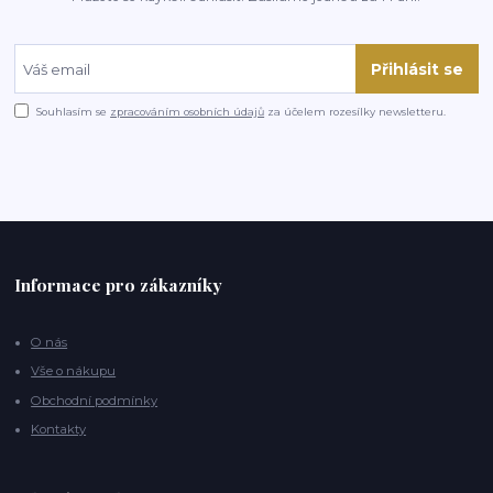
Přihlásit se
Souhlasím se
zpracováním osobních údajů
za účelem rozesílky newsletteru.
Informace pro zákazníky
O nás
Vše o nákupu
Obchodní podmínky
Kontakty