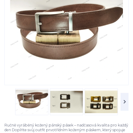
Ručně vyráběný kožený pánský pásek – nadčasová kvalita pro každý
den Doplňte svůj outfit prvotřídním koženým páskem, který spojuje