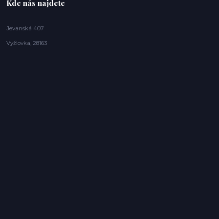
Kde nás najdete
Jevanská 407
Vyžlovka, 28163