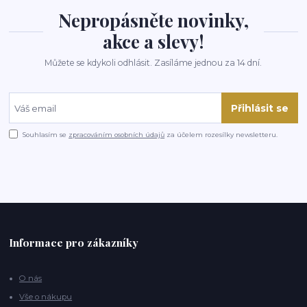
Nepropásněte novinky,
akce a slevy!
Můžete se kdykoli odhlásit. Zasíláme jednou za 14 dní.
Přihlásit se
Souhlasím se
zpracováním osobních údajů
za účelem rozesílky newsletteru.
Informace pro zákazníky
O nás
Vše o nákupu