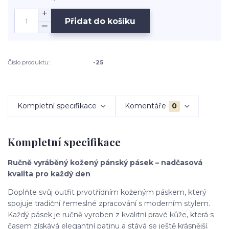
Přidat do košíku
Číslo produktu:
-25
Kompletní specifikace
Komentáře
0
Kompletní specifikace
Ručně vyráběný kožený pánský pásek – nadčasová
kvalita pro každý den
Doplňte svůj outfit prvotřídním koženým páskem, který
spojuje tradiční řemeslné zpracování s moderním stylem.
Každý pásek je ručně vyroben z kvalitní pravé kůže, která s
časem získává elegantní patinu a stává se ještě krásnější.