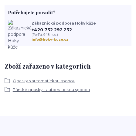
Potřebujete poradit?
Zákaznická podpora Hoky kůže
+420 732 292 232
(Po-Pá, 9-18 hod.)
info@hoky-kuze.cz
Zboží zařazeno v kategoriích
Opasky s automatickou sponou
Pánské opasky s automatickou sponou