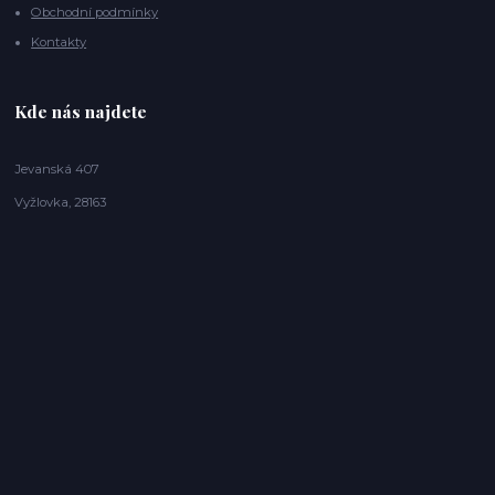
Obchodní podmínky
Kontakty
Kde nás najdete
Jevanská 407
Vyžlovka, 28163