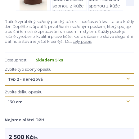
Ručně vyráběný kožený pánský pásek – nadčasová kvalita pro každý
den Doplňte svůj outfit prvotřídním koženým páskem, který spojuje
tradiční řemeslné zpracování s moderním stylem. Každý pásek je
ručně vyroben z kvalitní pravé kůže, která s časem získává elegantní
patinu a stává se ještě krásnější. Dí...
celý popis
Dostupnost
Skladem 5 ks
Zvolte typ spony opasku
Zvolte délku opasku
Nejsme plátci DPH
2 500 Kč
/
ks